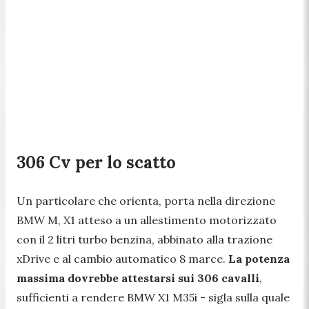
306 Cv per lo scatto
Un particolare che orienta, porta nella direzione
BMW M, X1 atteso a un allestimento motorizzato
con il 2 litri turbo benzina, abbinato alla trazione
xDrive e al cambio automatico 8 marce.
La potenza
massima dovrebbe attestarsi sui 306 cavalli
,
sufficienti a rendere BMW X1 M35i - sigla sulla quale