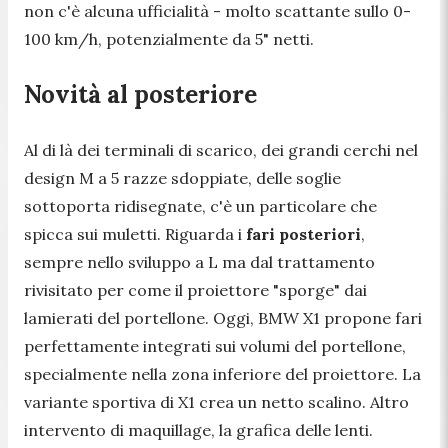
non c'è alcuna ufficialità - molto scattante sullo 0-
100 km/h, potenzialmente da 5" netti.
Novità al posteriore
Al di là dei terminali di scarico, dei grandi cerchi nel
design M a 5 razze sdoppiate, delle soglie
sottoporta ridisegnate, c'è un particolare che
spicca sui muletti. Riguarda i
fari posteriori
,
sempre nello sviluppo a L ma dal trattamento
rivisitato per come il proiettore "sporge" dai
lamierati del portellone. Oggi, BMW X1 propone fari
perfettamente integrati sui volumi del portellone,
specialmente nella zona inferiore del proiettore. La
variante sportiva di X1 crea un netto scalino. Altro
intervento di maquillage, la grafica delle lenti.