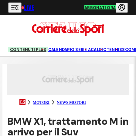
LIVE
Vai al contenuto principale
ABBONATI ORA
CONTENUTI PLUS
CALENDARIO SERIE A
CALCIO
TENNIS
SCOM
MOTORI
NEWS MOTORI
BMW X1, trattamento M in
arrivo per il Suv