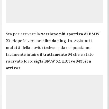
Sta per arrivare la
versione più sportiva di BMW
X1
, dopo la versione
ibrida plug-in
. Avvistati i
muletti
della novità tedesca, da cui possiamo
facilmente intuire il
trattamento M
che è stato
riservato loro:
sigla BMW X1 xDrive M35i in
arrivo?