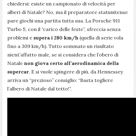
chiedersi: esiste un campionato di velocità per
alberi di Natale? No, ma il preparatore statunitense
pare giochi una partita tutta sua. La Porsche 911
Turbo S, con il “carico delle feste”, sfreccia senza
problemi e
supera i 280 km/h
(quella di serie vola
fino a 309 km/h). Tutto sommato un risultato
nient’affatto male, se si considera che l’obero di
Natale
non giova certo all’aerodinamica della
supercar
. E si vuole spingere di più, da Hennessey
arriva un “prezioso” consiglio: “
Basta togliere
l’albero di Natale dal tetto!
”.