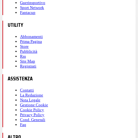
Guerinsportivo
Sport Network
Fantacup
UTILITY
Abbonamenti
Prima Pagina
Store
Pubblicità
Rss
Site Map
Registrati
ASSISTENZA
Contatti
La Redazione
Nota Legale
Gestione Cookie
Cookie Policy
Privacy Policy
Cond. Generali
Faq
ALTRO