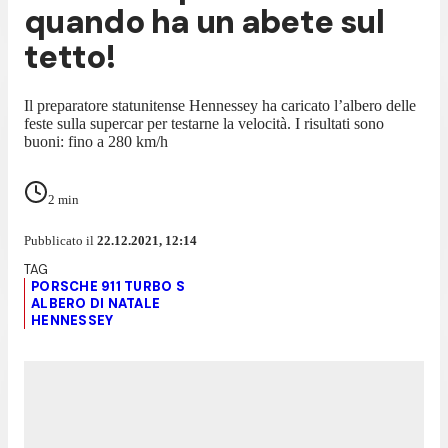
quando ha un abete sul
tetto!
Il preparatore statunitense Hennessey ha caricato l’albero delle
feste sulla supercar per testarne la velocità. I risultati sono
buoni: fino a 280 km/h
2
min
Pubblicato il
22.12.2021, 12:14
PORSCHE 911 TURBO S
ALBERO DI NATALE
HENNESSEY