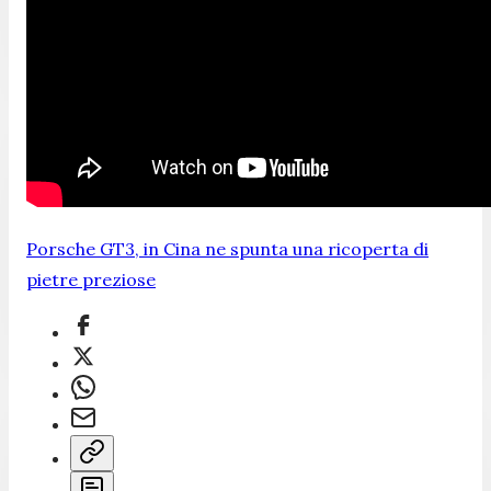
Porsche GT3, in Cina ne spunta una ricoperta di
pietre preziose