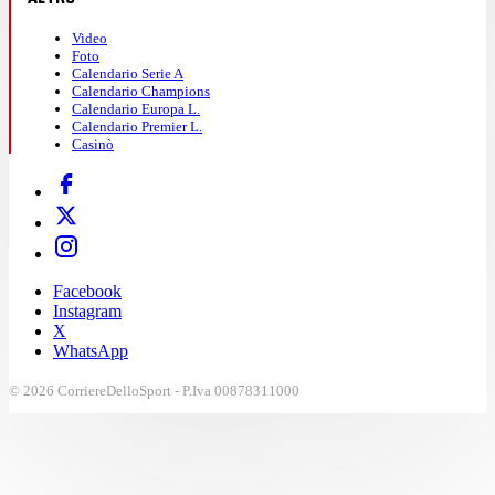
Video
Foto
Calendario Serie A
Calendario Champions
Calendario Europa L.
Calendario Premier L.
Casinò
Facebook
Instagram
X
WhatsApp
© 2026 CorriereDelloSport - P.Iva 00878311000