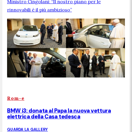
Ministro Cingolani: “Il nostro piano per le
rinnovabili è il più ambizioso”
Rom-e
BMW i3: donata al Papa la nuova vettura
elettrica della Casa tedesca
GUARDA LA GALLERY