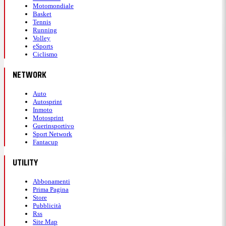
Motomondiale
Basket
Tennis
Running
Volley
eSports
Ciclismo
NETWORK
Auto
Autosprint
Inmoto
Motosprint
Guerinsportivo
Sport Network
Fantacup
UTILITY
Abbonamenti
Prima Pagina
Store
Pubblicità
Rss
Site Map