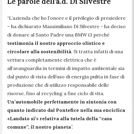
Le parole dell’a.d. Di Silvestre
“
L’azienda che ho l’onore e il privilegio di presiedere
– ha dichiarato Massimiliano Di Silvestre -
ha deciso
di donare al Santo Padre una BMW i3 perché
testimonia il nostro approccio olistico e
circolare alla sostenibilità
. Si tratta infatti di una
vettura completamente elettrica che è
all’avanguardia in termini di impatto ambientale sia
dal punto di vista dell’uso di energia pulita in fase di
produzione che di utilizzo responsabile delle
risorse, fino al recycling a fine ciclo di vita.
Un’automobile perfettamente in sintonia con
quanto indicato dal Pontefice nella sua enciclica
«Laudato si’» relativa alla tutela della “casa
comune”, il nostro pianeta
”.