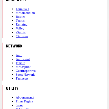
Formula 1
Motomondiale
Basket
Tennis
Running
Volley
eSports
Ciclismo
NETWORK
Auto
Autosprint
Inmoto
Motosprint
Guerinsportivo
Sport Network
Fantacup
UTILITY
Abbonamenti
Prima Pagina
Store