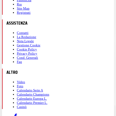
Pubblicità
Rss
Site Map
Registrati
ASSISTENZA
Contatti
La Redazione
Nota Legale
Gestione Cookie
Cookie Policy
Privacy Policy
Cond. Generali
Faq
ALTRO
Video
Foto
Calendario Serie A
Calendario Champions
Calendario Europa L.
Calendario Premier L.
Casinò