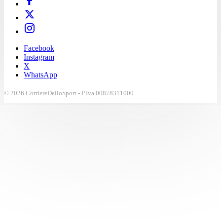
Facebook
Instagram
X
WhatsApp
© 2026 CorriereDelloSport - P.Iva 00878311000