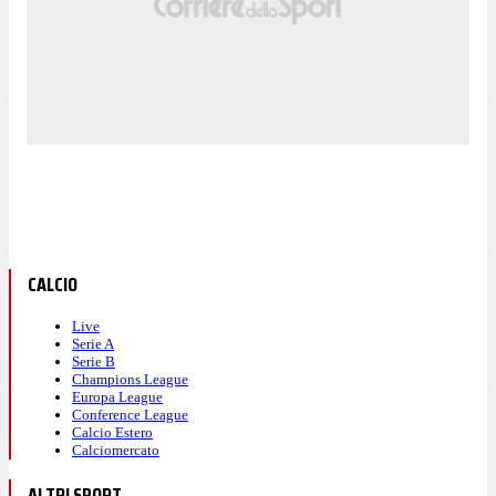
CALCIO
Live
Serie A
Serie B
Champions League
Europa League
Conference League
Calcio Estero
Calciomercato
ALTRI SPORT