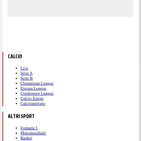
CALCIO
Live
Serie A
Serie B
Champions League
Europa League
Conference League
Calcio Estero
Calciomercato
ALTRI SPORT
Formula 1
Motomondiale
Basket