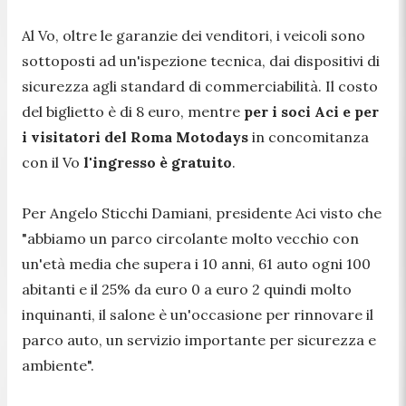
Al Vo, oltre le garanzie dei venditori, i veicoli sono
sottoposti ad un'ispezione tecnica, dai dispositivi di
sicurezza agli standard di commerciabilità. Il costo
del biglietto è di 8 euro, mentre
per i soci Aci e per
i visitatori del Roma Motodays
in concomitanza
con il Vo
l'ingresso è gratuito
.
Per Angelo Sticchi Damiani, presidente Aci visto che
"abbiamo un parco circolante molto vecchio con
un'età media che supera i 10 anni, 61 auto ogni 100
abitanti e il 25% da euro 0 a euro 2 quindi molto
inquinanti, il salone è un'occasione per rinnovare il
parco auto, un servizio importante per sicurezza e
ambiente".