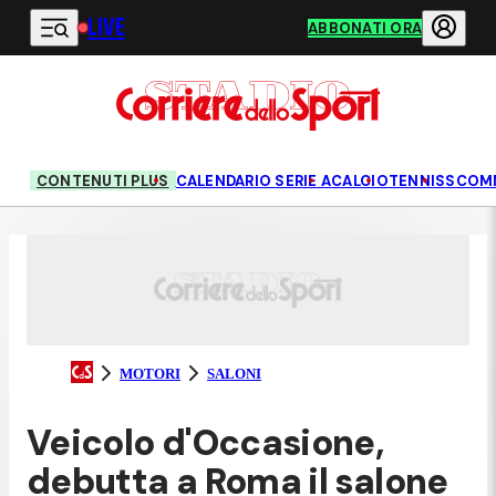
LIVE
Vai al contenuto principale
ABBONATI ORA
CONTENUTI PLUS
CALENDARIO SERIE A
CALCIO
TENNIS
SCOM
MOTORI
SALONI
Veicolo d'Occasione,
debutta a Roma il salone