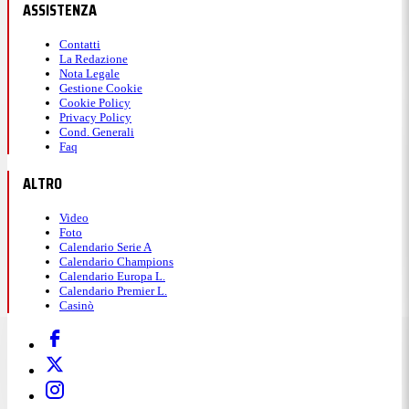
ASSISTENZA
Contatti
La Redazione
Nota Legale
Gestione Cookie
Cookie Policy
Privacy Policy
Cond. Generali
Faq
ALTRO
Video
Foto
Calendario Serie A
Calendario Champions
Calendario Europa L.
Calendario Premier L.
Casinò