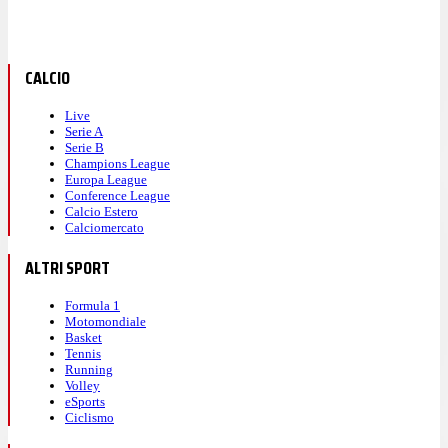
CALCIO
Live
Serie A
Serie B
Champions League
Europa League
Conference League
Calcio Estero
Calciomercato
ALTRI SPORT
Formula 1
Motomondiale
Basket
Tennis
Running
Volley
eSports
Ciclismo