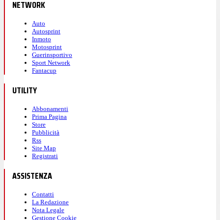
NETWORK
Auto
Autosprint
Inmoto
Motosprint
Guerinsportivo
Sport Network
Fantacup
UTILITY
Abbonamenti
Prima Pagina
Store
Pubblicità
Rss
Site Map
Registrati
ASSISTENZA
Contatti
La Redazione
Nota Legale
Gestione Cookie