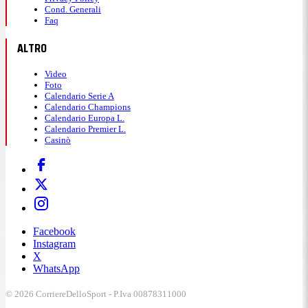
Cond. Generali
Faq
ALTRO
Video
Foto
Calendario Serie A
Calendario Champions
Calendario Europa L.
Calendario Premier L.
Casinò
Facebook
Instagram
X
WhatsApp
© 2026 CorriereDelloSport - P.Iva 00878311000