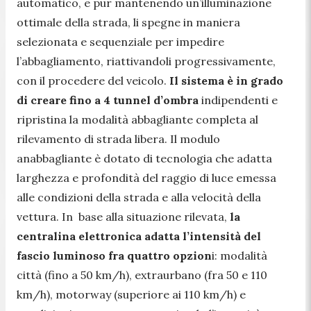
automatico, e pur mantenendo un’illuminazione
ottimale della strada, li spegne in maniera
selezionata e sequenziale per impedire
l’abbagliamento, riattivandoli progressivamente,
con il procedere del veicolo.
Il sistema è in grado
di creare fino a 4 tunnel d’ombra
indipendenti e
ripristina la modalità abbagliante completa al
rilevamento di strada libera. Il modulo
anabbagliante è dotato di tecnologia che adatta
larghezza e profondità del raggio di luce emessa
alle condizioni della strada e alla velocità della
vettura. In base alla situazione rilevata,
la
centralina elettronica adatta l’intensità del
fascio luminoso fra quattro opzion
i: modalità
città (fino a 50 km/h), extraurbano (fra 50 e 110
km/h), motorway (superiore ai 110 km/h) e