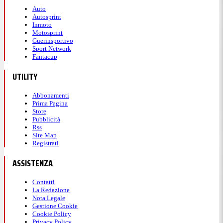
Auto
Autosprint
Inmoto
Motosprint
Guerinsportivo
Sport Network
Fantacup
UTILITY
Abbonamenti
Prima Pagina
Store
Pubblicità
Rss
Site Map
Registrati
ASSISTENZA
Contatti
La Redazione
Nota Legale
Gestione Cookie
Cookie Policy
Privacy Policy