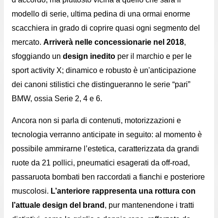
modello di serie, ultima pedina di una ormai enorme
scacchiera
in grado di coprire
quasi ogni segmento del
mercato.
Arriverà nelle concessionarie nel 2018
,
sfoggiando un
design inedito
per il marchio e per le
sport activity X; dinamico e robusto è un'anticipazione
dei canoni stilistici che distingueranno le serie “pari”
BMW, ossia Serie 2, 4 e 6.
A
ncora non si parla di contenuti, motorizzazioni e
tecnologia verranno anticipate in seguito: al momento è
possibile ammirarne l’estetica, caratterizzata da grandi
ruote da 21 pollici, pneumatici esagerati da off-road,
passaruota bombati ben raccordati a fianchi e posteriore
muscolosi.
L’anteriore rappresenta una rottura con
l’attuale design del brand
, pur mantenendone i tratti