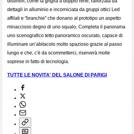
distintivi, come la griglia a doppio rene, rafforzata da
dettagli in alluminio e incorniciata da gruppi ottici Led
affilati e “branchie” che donano al prototipo un aspetto
minaccioso degno di uno squalo.
Completa il panorama
uno scenografico tetto panoramico oscurato, capace di
illuminare un’abitacolo molto spazioso grazie al passo
lungo e che, c'è da scommetterci, riserverà molte
soprese in fatto di tecnologia.
TUTTE LE NOVITA' DEL SALONE DI PARIGI