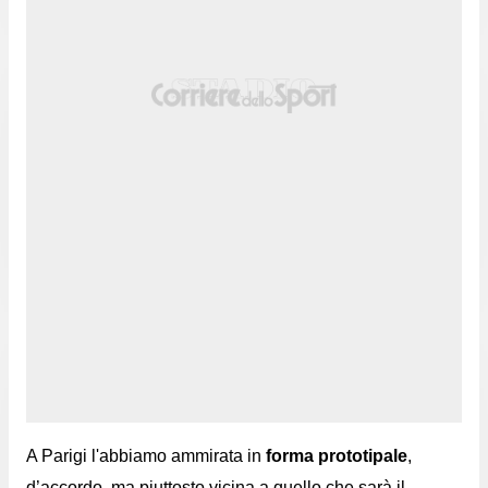
A Parigi l'abbiamo ammirata in
forma prototipale
,
d’accordo, ma piuttosto vicina a quello che sarà il