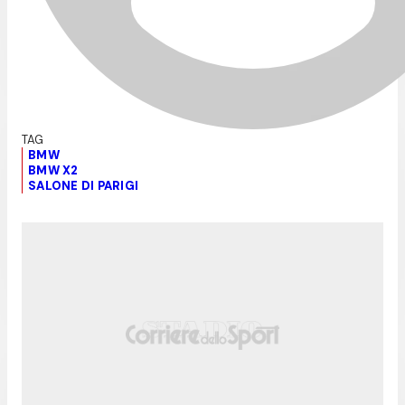
BMW
BMW X2
SALONE DI PARIGI