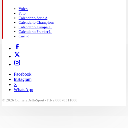
Video
Foto
Calendario Serie A
Calendario Champions
Calendario Europa L.
Calendario Premier L.
Casinò
Facebook
Instagram
X
WhatsApp
© 2026 CorriereDelloSport - P.Iva 00878311000