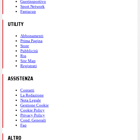
Guerinsportivo
Sport Network
Fantacup
UTILITY
Abbonamenti
Prima Pagina
Store
Pubblicità
Rss
Site Map
Registrati
ASSISTENZA
Contatti
La Redazione
Nota Legale
Gestione Cookie
Cookie Policy
Privacy Policy
Cond. Generali
Faq
ALTRO