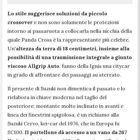
Lo stile suggerisce soluzioni da piccolo
crossover
e non sono solamente le protezioni
intorno ai passaruota a collocarla nella nicchia della
quale Panda Cross è la rappresentante più celebre.
Un'
altezza da terra di 18 centimetri, insieme alla
possibilità di una trasmissione integrale a giunto
viscoso Allgrip Auto
, fanno della Ignis una citycar
in grado di affrontare dei passaggi su sterrato.
Il presente di Suzuki non dimentica il passato e lo
rielabora in chiave moderna nel taglio del
posteriore: montante molto inclinato in avanti e
linea dei finestrini spigolosa, è un richiamo alla
Suzuki Cervo, kei-car del 1976, che in Europa fu
SC100.
Il portellone dà accesso a un vano da 267