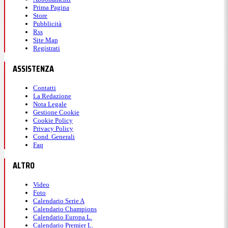
Prima Pagina
Store
Pubblicità
Rss
Site Map
Registrati
ASSISTENZA
Contatti
La Redazione
Nota Legale
Gestione Cookie
Cookie Policy
Privacy Policy
Cond. Generali
Faq
ALTRO
Video
Foto
Calendario Serie A
Calendario Champions
Calendario Europa L.
Calendario Premier L.