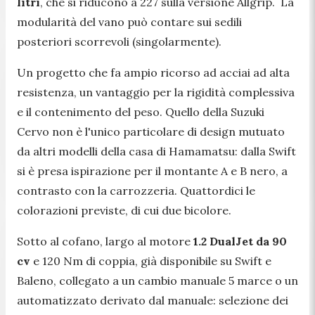
litri
, che si riducono a 227 sulla versione Allgrip. La
modularità del vano può contare sui sedili
posteriori scorrevoli (singolarmente).
Un progetto che fa ampio ricorso ad acciai ad alta
resistenza, un vantaggio per la rigidità complessiva
e il contenimento del peso. Quello della Suzuki
Cervo non è l'unico particolare di design mutuato
da altri modelli della casa di Hamamatsu: dalla Swift
si è presa ispirazione per il montante A e B nero, a
contrasto con la carrozzeria. Quattordici le
colorazioni previste, di cui due bicolore.
Sotto al cofano, largo al motore
1.2 DualJet da 90
cv
e 120 Nm di coppia, già disponibile su Swift e
Baleno, collegato a un cambio manuale 5 marce o un
automatizzato derivato dal manuale: selezione dei