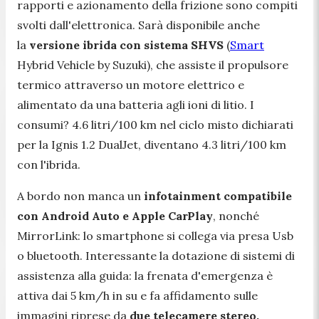
rapporti e azionamento della frizione sono compiti
svolti dall'elettronica. Sarà disponibile anche
la
versione ibrida con sistema SHVS
(
Smart
Hybrid Vehicle by Suzuki), che assiste il propulsore
termico attraverso un motore elettrico e
alimentato da una batteria agli ioni di litio. I
consumi? 4.6 litri/100 km nel ciclo misto dichiarati
per la Ignis 1.2 DualJet, diventano 4.3 litri/100 km
con l'ibrida.
A bordo non manca un
infotainment compatibile
con Android Auto e Apple CarPlay
, nonché
MirrorLink: lo smartphone si collega via presa Usb
o bluetooth. Interessante la dotazione di sistemi di
assistenza alla guida: la frenata d'emergenza è
attiva dai 5 km/h in su e fa affidamento sulle
immagini riprese da
due telecamere stereo,