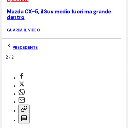
Mazda CX-5, il Suv medio fuori ma grande
dentro
GUARDA IL VIDEO
PRECEDENTE
2
/
2