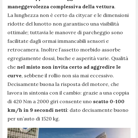
maneggevolezza complessiva della vettura
.
La lunghezza non è certo da citycar e le dimensioni
ridotte del lunotto non garantisco una visibilità
ottimale; tuttavia le manovre di parcheggio sono
facilitate dagli ormai immancabili sensori e
retrocamera. Inoltre l’assetto morbido assorbe
egregiamente dossi, buche e asperità varie. Qualità
che
nel misto non invita certo ad aggredire le
curve
, sebbene il rollio non sia mai eccessivo.
Decisamente buona la risposta del motore, che
lavora in sintonia con il cambio: grazie a una coppia
di 420 Nm a 2000 giri consente uno
scatto 0-100
km/h in 9 secondi netti
: dato decisamente buono
per un’auto di 1520 kg.