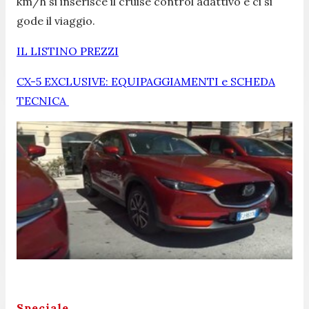
km/h si inserisce il cruise control adattivo e ci si
gode il viaggio.
IL LISTINO PREZZI
CX-5 EXCLUSIVE: EQUIPAGGIAMENTI e SCHEDA
TECNICA
Speciale