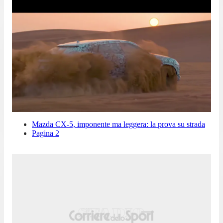
Mazda CX-5, imponente ma leggera: la prova su strada
Pagina 2