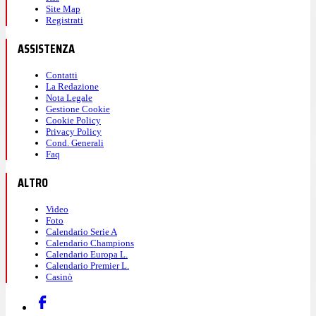
Site Map
Registrati
ASSISTENZA
Contatti
La Redazione
Nota Legale
Gestione Cookie
Cookie Policy
Privacy Policy
Cond. Generali
Faq
ALTRO
Video
Foto
Calendario Serie A
Calendario Champions
Calendario Europa L.
Calendario Premier L.
Casinò