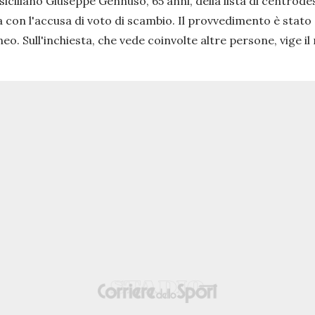
iciliano Giuseppe Gennuso, 65 anni, della lista di centrod
 con l'accusa di voto di scambio. Il provvedimento è stato 
eo. Sull'inchiesta, che vede coinvolte altre persone, vige il