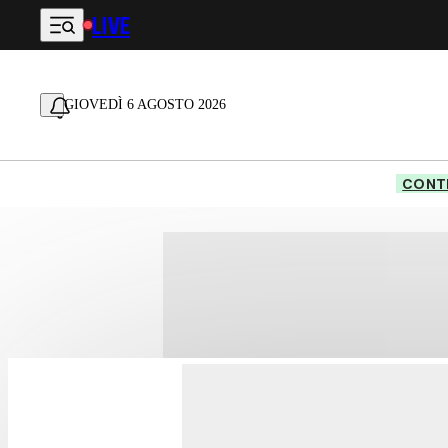
LIVE
Vai al contenuto principale
GIOVEDÌ 6 AGOSTO 2026
CONTE