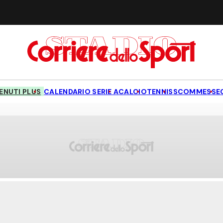
NUTI PLUS
CALENDARIO SERIE A
CALCIO
TENNIS
SCOMMESSE