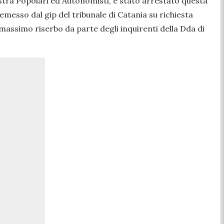
estra Popolari ed Autonomisti, è stato arrestato questa
emesso dal gip del tribunale di Catania su richiesta
 massimo riserbo da parte degli inquirenti della Dda di