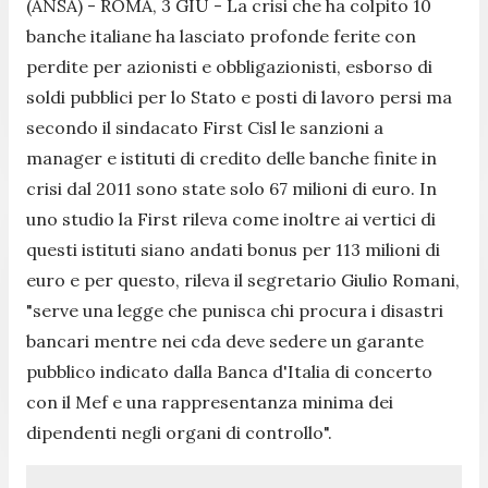
(ANSA) - ROMA, 3 GIU - La crisi che ha colpito 10
banche italiane ha lasciato profonde ferite con
perdite per azionisti e obbligazionisti, esborso di
soldi pubblici per lo Stato e posti di lavoro persi ma
secondo il sindacato First Cisl le sanzioni a
manager e istituti di credito delle banche finite in
crisi dal 2011 sono state solo 67 milioni di euro. In
uno studio la First rileva come inoltre ai vertici di
questi istituti siano andati bonus per 113 milioni di
euro e per questo, rileva il segretario Giulio Romani,
"serve una legge che punisca chi procura i disastri
bancari mentre nei cda deve sedere un garante
pubblico indicato dalla Banca d'Italia di concerto
con il Mef e una rappresentanza minima dei
dipendenti negli organi di controllo".