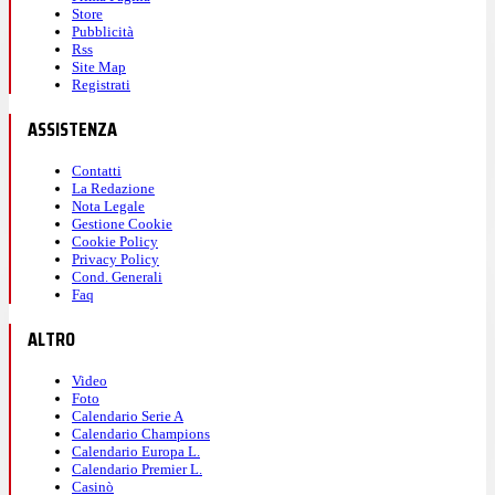
Store
Pubblicità
Rss
Site Map
Registrati
ASSISTENZA
Contatti
La Redazione
Nota Legale
Gestione Cookie
Cookie Policy
Privacy Policy
Cond. Generali
Faq
ALTRO
Video
Foto
Calendario Serie A
Calendario Champions
Calendario Europa L.
Calendario Premier L.
Casinò