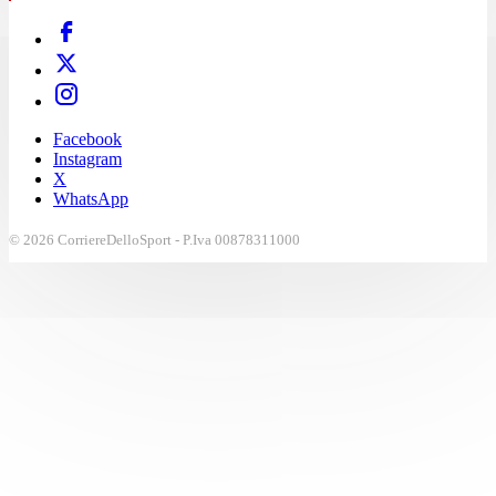
Facebook
Instagram
X
WhatsApp
© 2026 CorriereDelloSport - P.Iva 00878311000