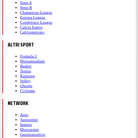
Serie A
Serie B
Champions League
Europa League
Conference League
Calcio Estero
Calciomercato
ALTRI SPORT
Formula 1
Motomondiale
Basket
Tennis
Running
Volley
eSports
Ciclismo
NETWORK
Auto
Autosprint
Inmoto
Motosprint
Guerinsportivo