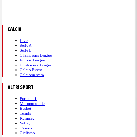
CALCIO
Live
Serie A
Serie B
Champions League
Europa League
Conference League
Calcio Estero
Calciomercato
ALTRI SPORT
Formula 1
Motomondiale
Basket
Tennis
Running
Volley
eSports
Ciclismo