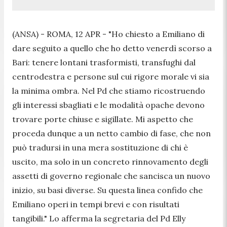
(ANSA) - ROMA, 12 APR - "Ho chiesto a Emiliano di
dare seguito a quello che ho detto venerdì scorso a
Bari: tenere lontani trasformisti, transfughi dal
centrodestra e persone sul cui rigore morale vi sia
la minima ombra. Nel Pd che stiamo ricostruendo
gli interessi sbagliati e le modalità opache devono
trovare porte chiuse e sigillate. Mi aspetto che
proceda dunque a un netto cambio di fase, che non
può tradursi in una mera sostituzione di chi è
uscito, ma solo in un concreto rinnovamento degli
assetti di governo regionale che sancisca un nuovo
inizio, su basi diverse. Su questa linea confido che
Emiliano operi in tempi brevi e con risultati
tangibili." Lo afferma la segretaria del Pd Elly