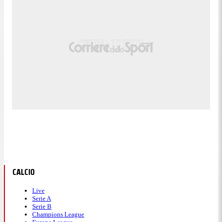
CALCIO
Live
Serie A
Serie B
Champions League