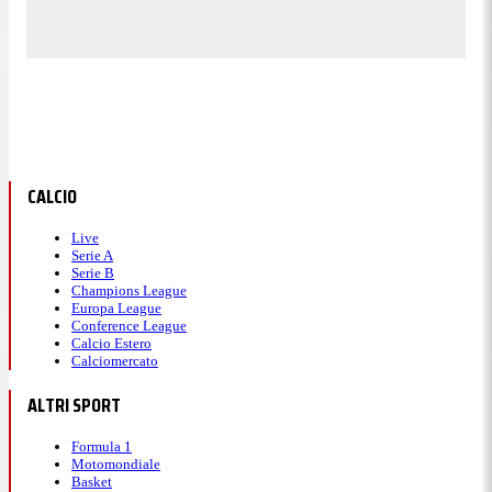
CALCIO
Live
Serie A
Serie B
Champions League
Europa League
Conference League
Calcio Estero
Calciomercato
ALTRI SPORT
Formula 1
Motomondiale
Basket