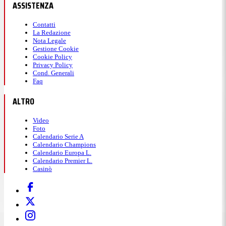
ASSISTENZA
Contatti
La Redazione
Nota Legale
Gestione Cookie
Cookie Policy
Privacy Policy
Cond. Generali
Faq
ALTRO
Video
Foto
Calendario Serie A
Calendario Champions
Calendario Europa L.
Calendario Premier L.
Casinò