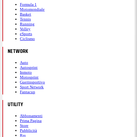
Formula 1
Motomondiale
Basket
Tennis
Running
Volley
eSports
Ciclismo
NETWORK
Auto
Autosprint
Inmoto
Motosprint
Guerinsportivo
Sport Network
Fantacup
UTILITY
Abbonamenti
Prima Pagina
Store
Pubblicità
Rss