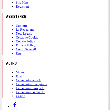
Site Map
Registrati
ASSISTENZA
Contatti
La Redazione
Nota Legale
Gestione Cookie
Cookie Policy
Privacy Policy
Cond. Generali
Faq
ALTRO
Video
Foto
Calendario Serie A
Calendario Champions
Calendario Europa L.
Calendario Premier L.
Casinò