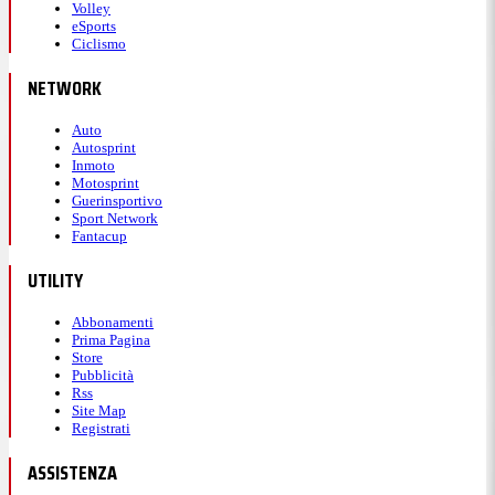
Volley
eSports
Ciclismo
NETWORK
Auto
Autosprint
Inmoto
Motosprint
Guerinsportivo
Sport Network
Fantacup
UTILITY
Abbonamenti
Prima Pagina
Store
Pubblicità
Rss
Site Map
Registrati
ASSISTENZA