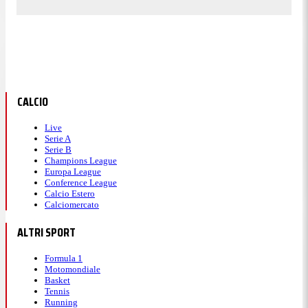
CALCIO
Live
Serie A
Serie B
Champions League
Europa League
Conference League
Calcio Estero
Calciomercato
ALTRI SPORT
Formula 1
Motomondiale
Basket
Tennis
Running