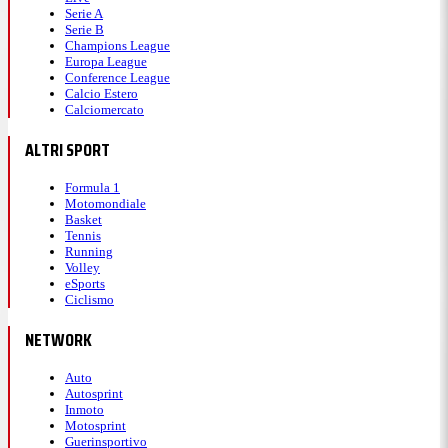
Serie A
Serie B
Champions League
Europa League
Conference League
Calcio Estero
Calciomercato
ALTRI SPORT
Formula 1
Motomondiale
Basket
Tennis
Running
Volley
eSports
Ciclismo
NETWORK
Auto
Autosprint
Inmoto
Motosprint
Guerinsportivo