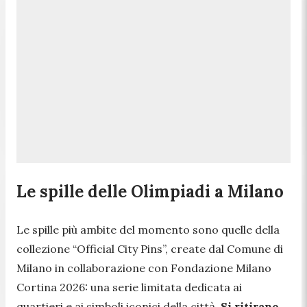
Le spille delle Olimpiadi a Milano
Le spille più ambite del momento sono quelle della
collezione “Official City Pins”, create dal Comune di
Milano in collaborazione con Fondazione Milano
Cortina 2026: una serie limitata dedicata ai
quartieri e ai simboli iconici della città.
Si ritirano