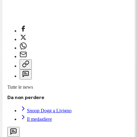
Tutte le news
Da non perdere
Snoop Dogg a Livigno
Il medagliere