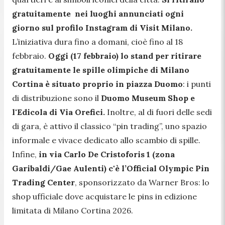
gratuitamente nei luoghi annunciati ogni
giorno sul profilo Instagram di Visit Milano.
L’iniziativa dura fino a domani, cioè fino al 18
febbraio.
Oggi (17 febbraio) lo stand per ritirare
gratuitamente le spille olimpiche di Milano
Cortina è situato proprio in piazza Duomo
: i punti
di distribuzione sono il
Duomo Museum Shop e
l'Edicola di Via Orefici.
Inoltre, al di fuori delle sedi
di gara, è attivo il classico “pin trading”, uno spazio
informale e vivace dedicato allo scambio di spille.
Infine,
in via Carlo De Cristoforis 1 (zona
Garibaldi/Gae Aulenti) c'è l’Official Olympic Pin
Trading Center
, sponsorizzato da Warner Bros: lo
shop ufficiale dove acquistare le pins in edizione
limitata di Milano Cortina 2026.