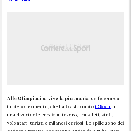
Alle Olimpiadi si vive la pin mania
, un fenomeno
in pieno fermento, che ha trasformato
i Giochi
in
una divertente caccia al tesoro, tra atleti, staff,
volontari, turisti e milanesi curiosi. Le spille sono dei
gadget simpatici che stanno andando a ruba. Si va