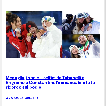
Medaglia, inno e... selfie: da Tabanelli a
Brignone e Constantini, l'immancabile foto
ricordo sul podio
GUARDA LA GALLERY