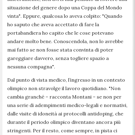
situazione del genere dopo una Coppa del Mondo
vinta"
. Eppure, qualcosa lo aveva colpito: "
Quando
ho saputo che aveva accettato di fare la
portabandiera ho capito che le cose potevano
andare molto bene. Conoscendola, non lo avrebbe
mai fatto se non fosse stata convinta di poter
gareggiare davvero, senza togliere spazio a
nessuna compagna"
.
Dal punto di vista medico, l’ingresso in un contesto
olimpico non stravolge il lavoro quotidiano.
"Non
cambia granché – racconta Montani – se non per
una serie di adempimenti medico-legali e normativi,
dalle visite di idoneità ai protocolli antidoping, che
durante il periodo olimpico diventano ancora più
stringenti. Per il resto, come sempre, in pista ci