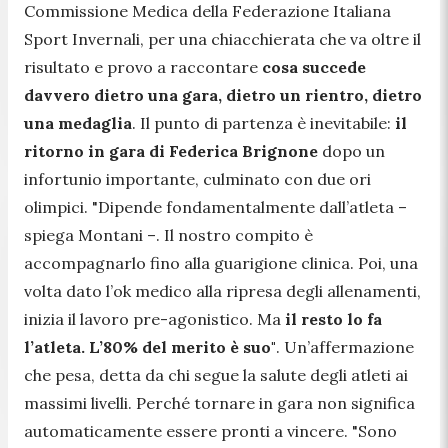
Commissione Medica della Federazione Italiana
Sport Invernali, per una chiacchierata che va oltre il
risultato e provo a raccontare
cosa succede
davvero dietro una gara, dietro un rientro, dietro
una medaglia
. Il punto di partenza è inevitabile:
il
ritorno in gara di Federica Brignone
dopo un
infortunio importante, culminato con due ori
olimpici.
"Dipende fondamentalmente dall’atleta
–
spiega Montani –.
Il nostro compito è
accompagnarlo fino alla guarigione clinica. Poi, una
volta dato l’ok medico alla ripresa degli allenamenti,
inizia il lavoro pre-agonistico. Ma
il resto lo fa
l’atleta. L’80% del merito è suo"
. Un’affermazione
che pesa, detta da chi segue la salute degli atleti ai
massimi livelli. Perché tornare in gara non significa
automaticamente essere pronti a vincere.
"Sono