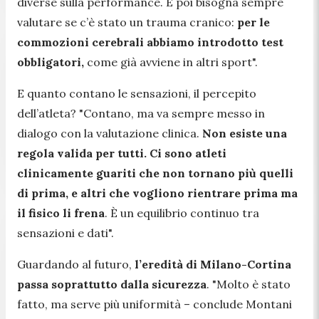
diverse sulla performance. E poi bisogna sempre
valutare se c’è stato un trauma cranico:
per le
commozioni cerebrali abbiamo introdotto test
obbligatori,
come già avviene in altri sport".
E quanto contano le sensazioni, il percepito
dell’atleta?
"Contano, ma va sempre messo in
dialogo con la valutazione clinica.
Non esiste una
regola valida per tutti. Ci sono atleti
clinicamente guariti che non tornano più quelli
di prima, e altri che vogliono rientrare prima ma
il fisico li frena
. È un equilibrio continuo tra
sensazioni e dati".
Guardando al futuro,
l’eredità di Milano-Cortina
passa soprattutto dalla sicurezza
.
"Molto è stato
fatto, ma serve più uniformità – conclude Montani