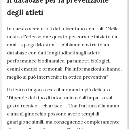
Il database per la prevenzione
degli atleti
In questo scenario, i dati diventano centrali.
"Nella
nostra Federazione questo percorso è iniziato da
anni
– spiega Montani –.
Abbiamo costruito un
database con dati longitudinali sugli atleti:
performance biodinamica, parametri biologici,
esami ematici e ormonali. Più informazioni si hanno,
meglio si può intervenire in ottica preventiva".
Il rientro in gara resta il momento più delicato.
"Dipende dal tipo di infortunio e dall’impatto sul
gesto tecnico – chiarisce –. Una frattura alla mano
e una al ginocchio possono avere tempi di
guarigione simili, ma conseguenze completamente