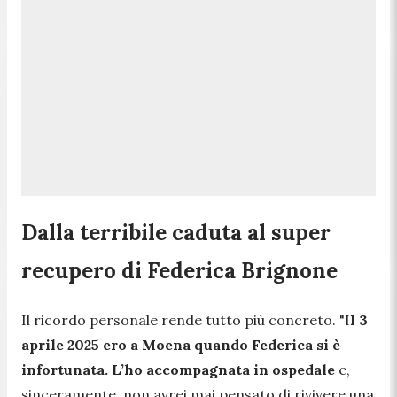
Dalla terribile caduta al super
recupero di Federica Brignone
Il ricordo personale rende tutto più concreto.
"I
l 3
aprile 2025 ero a Moena quando Federica si è
infortunata. L’ho accompagnata in ospedale
e,
sinceramente, non avrei mai pensato di rivivere una