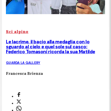
Sci alpino
Le lacrime, il bacio alla medaglia con lo
sguardo al cielo e quel sole sul casco:
Federico Tomasoni ricorda la sua Matilde
GUARDA LA GALLERY
Francesca Brienza