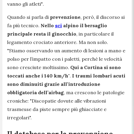
vanno gli atleti"
.
Quando si parla di
prevenzione
, però, il discorso si
fa più tecnico.
Nello
sci
alpino il bersaglio
principale resta il ginocchio
, in particolare il
legamento crociato anteriore. Ma non solo.
"
Stiamo osservando un aumento di lesioni a mano e
polso per l’impatto con i paletti, perché le velocità
sono cresciute moltissimo.
Qui a Cortina si sono
toccati anche i 140 km/h"
.
I traumi lombari acuti
sono diminuiti grazie all’introduzione
obbligatoria dell’airbag
, ma crescono le patologie
croniche:
"Discopatie dovute alle vibrazioni
trasmesse da piste sempre più ghiacciate e
irregolari".