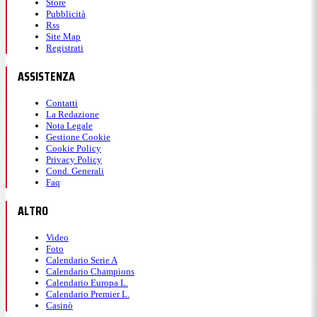
Store
Pubblicità
Rss
Site Map
Registrati
ASSISTENZA
Contatti
La Redazione
Nota Legale
Gestione Cookie
Cookie Policy
Privacy Policy
Cond. Generali
Faq
ALTRO
Video
Foto
Calendario Serie A
Calendario Champions
Calendario Europa L.
Calendario Premier L.
Casinò