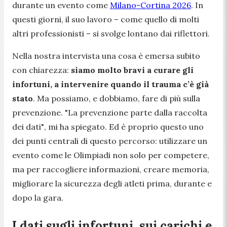
durante un evento come
Milano-Cortina 2026
. In
questi giorni, il suo lavoro – come quello di molti
altri professionisti – si svolge lontano dai riflettori.
Nella nostra intervista una cosa è emersa subito
con chiarezza:
siamo molto bravi a curare gli
infortuni, a intervenire quando il trauma c’è già
stato
. Ma possiamo, e dobbiamo, fare di più sulla
prevenzione.
"La prevenzione parte dalla raccolta
dei dati"
, mi ha spiegato. Ed è proprio questo uno
dei punti centrali di questo percorso: utilizzare un
evento come le Olimpiadi non solo per competere,
ma per raccogliere informazioni, creare memoria,
migliorare la sicurezza degli atleti prima, durante e
dopo la gara.
I dati sugli infortuni, sui carichi e