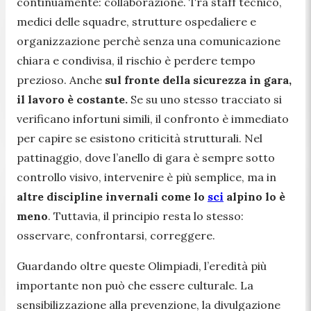
continuamente: collaborazione. Tra staff tecnico,
medici delle squadre, strutture ospedaliere e
organizzazione perchè senza una comunicazione
chiara e condivisa, il rischio è perdere tempo
prezioso. Anche
sul fronte della sicurezza in gara,
il lavoro è costante.
Se su uno stesso tracciato si
verificano infortuni simili, il confronto è immediato
per capire se esistono criticità strutturali. Nel
pattinaggio, dove l’anello di gara è sempre sotto
controllo visivo, intervenire è più semplice, ma in
altre discipline invernali come lo
sci
alpino lo è
meno
. Tuttavia, il principio resta lo stesso:
osservare, confrontarsi, correggere.
Guardando oltre queste Olimpiadi, l’eredità più
importante non può che essere culturale. La
sensibilizzazione alla prevenzione, la divulgazione