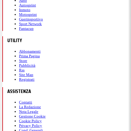
Auto
Autosprint
Inmoto
Motosprint
Guerinsportivo
Sport Network
Fantacup
UTILITY
Abbonamenti
Prima Pagina
Store
Pubblicità
Rss
Site Map
Registrati
ASSISTENZA
Contatti
La Redazione
Nota Legale
Gestione Cookie
Cookie Policy
Privacy Policy
Cond. Generali