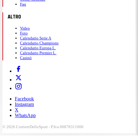
Faq
ALTRO
Video
Foto
Calendario Serie A
Calendario Champions
Calendario Europa L.
Calendario Premier L.
Casinò
Facebook
Instagram
X
WhatsApp
© 2026 CorriereDelloSport - P.Iva 00878311000