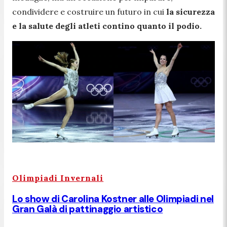
condividere e costruire un futuro
in cui
la sicurezza
e la salute degli atleti contino quanto il podio.
Olimpiadi Invernali
Lo show di Carolina Kostner alle Olimpiadi nel
Gran Galà di pattinaggio artistico