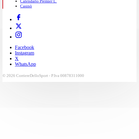
Calendario Premier L.
Casinò
Facebook
Instagram
X
WhatsApp
© 2026 CorriereDelloSport - P.Iva 00878311000