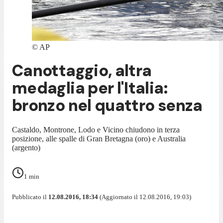
©
AP
Canottaggio, altra
medaglia per l'Italia:
bronzo nel quattro senza
Castaldo, Montrone, Lodo e Vicino chiudono in terza
posizione, alle spalle di Gran Bretagna (oro) e Australia
(argento)
1
min
Pubblicato il
12.08.2016, 18:34
(Aggiornato il 12.08.2016, 19:03)