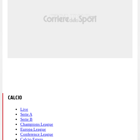
CALCIO
Live
Serie A
Serie B
Champions League
Europa League
Conference League
Calcio Estero