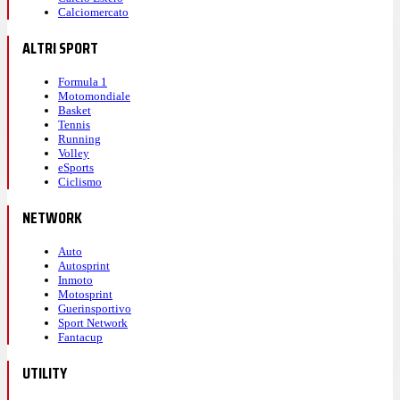
Calciomercato
ALTRI SPORT
Formula 1
Motomondiale
Basket
Tennis
Running
Volley
eSports
Ciclismo
NETWORK
Auto
Autosprint
Inmoto
Motosprint
Guerinsportivo
Sport Network
Fantacup
UTILITY