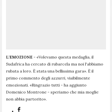
L'EMOZIONE
- «
Volevamo questa medaglia, il
Sudafrica ha cercato di rubarcela ma noi l'abbiamo
rubata a loro. È stata una bellissima gara
». È il
primo commento degli azzurri, visibilmente
emozionati. «
Ringrazio tutti
- ha aggiunto
Domenico Montrone -
speriamo che mia moglie
non abbia partorito
».