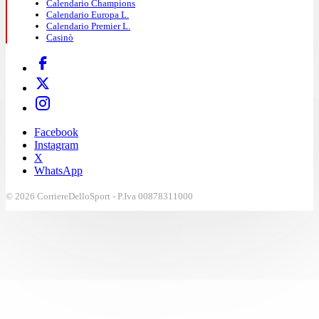
Calendario Champions
Calendario Europa L.
Calendario Premier L.
Casinò
Facebook
Instagram
X
WhatsApp
© 2026 CorriereDelloSport - P.Iva 00878311000