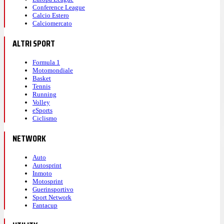
Conference League
Calcio Estero
Calciomercato
ALTRI SPORT
Formula 1
Motomondiale
Basket
Tennis
Running
Volley
eSports
Ciclismo
NETWORK
Auto
Autosprint
Inmoto
Motosprint
Guerinsportivo
Sport Network
Fantacup