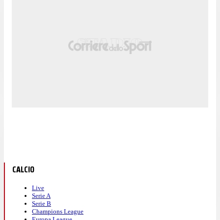
CALCIO
Live
Serie A
Serie B
Champions League
Europa League