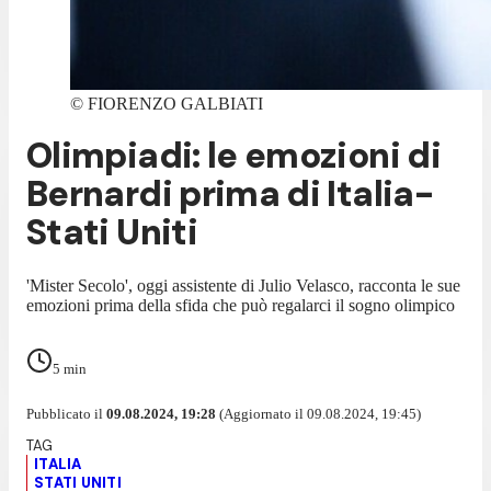
©
FIORENZO GALBIATI
Olimpiadi: le emozioni di
Bernardi prima di Italia-
Stati Uniti
'Mister Secolo', oggi assistente di Julio Velasco, racconta le sue
emozioni prima della sfida che può regalarci il sogno olimpico
5
min
Pubblicato il
09.08.2024, 19:28
(Aggiornato il 09.08.2024, 19:45)
ITALIA
STATI UNITI