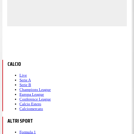
CALCIO
Live
Serie A
Serie B
Champions League
Europa League
Conference League
Calcio Estero
Calciomercato
ALTRI SPORT
Formula 1