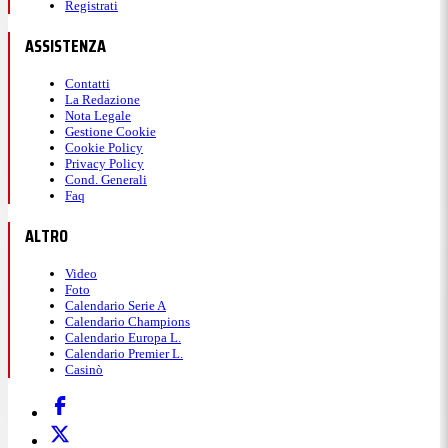
Registrati
ASSISTENZA
Contatti
La Redazione
Nota Legale
Gestione Cookie
Cookie Policy
Privacy Policy
Cond. Generali
Faq
ALTRO
Video
Foto
Calendario Serie A
Calendario Champions
Calendario Europa L.
Calendario Premier L.
Casinò