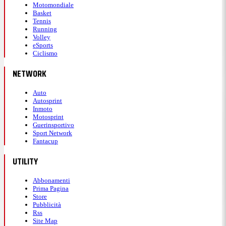
Motomondiale
Basket
Tennis
Running
Volley
eSports
Ciclismo
NETWORK
Auto
Autosprint
Inmoto
Motosprint
Guerinsportivo
Sport Network
Fantacup
UTILITY
Abbonamenti
Prima Pagina
Store
Pubblicità
Rss
Site Map