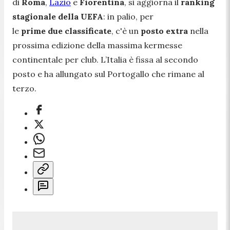
di
Roma
,
Lazio
e
Fiorentina
, si aggiorna il
ranking
stagionale della UEFA
: in palio, per
le
prime
due
classificate
, c'è un
posto
extra
nella
prossima edizione della massima kermesse
continentale per club. L’Italia è fissa al secondo
posto e ha allungato sul Portogallo che rimane al
terzo.