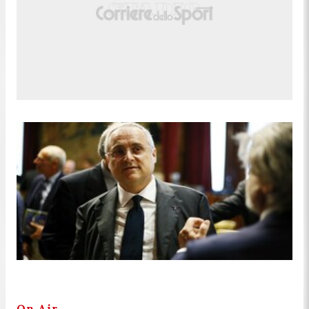
On Air