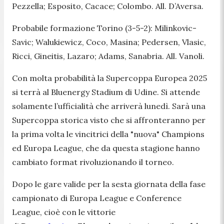
Pezzella; Esposito, Cacace; Colombo. All. D’Aversa.
Probabile formazione Torino (3-5-2): Milinkovic-
Savic; Walukiewicz, Coco, Masina; Pedersen, Vlasic,
Ricci, Gineitis, Lazaro; Adams, Sanabria. All. Vanoli.
Con molta probabilità la Supercoppa Europea 2025
si terrà al Bluenergy Stadium di Udine. Si attende
solamente l’ufficialità che arriverà lunedì. Sarà una
Supercoppa storica visto che si affronteranno per
la prima volta le vincitrici della "nuova" Champions
ed Europa League, che da questa stagione hanno
cambiato format rivoluzionando il torneo.
Dopo le gare valide per la sesta giornata della fase
campionato di Europa League e Conference
League, cioè con le vittorie