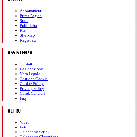
Abbonamenti
Prima Pagina
Store
Pubblicità
Rss
Site Map
Registrati
ASSISTENZA
Contatti
La Redazione
Nota Legale
Gestione Cookie
Cookie Policy
Privacy Policy
Cond. Generali
Faq
ALTRO
Video
Foto
Calendario Serie A
Calendario Champions