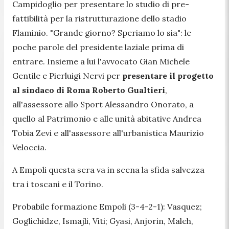
Campidoglio per presentare lo studio di pre-
fattibilità per la ristrutturazione dello stadio
Flaminio.
"Grande giorno? Speriamo lo sia"
: le
poche parole del presidente laziale prima di
entrare. Insieme a lui l'avvocato Gian Michele
Gentile e Pierluigi Nervi per
presentare il progetto
al sindaco di Roma Roberto Gualtieri
,
all'assessore allo Sport Alessandro Onorato, a
quello al Patrimonio e alle unità abitative Andrea
Tobia Zevi e all'assessore all'urbanistica Maurizio
Veloccia.
A Empoli questa sera va in scena la sfida salvezza
tra i toscani e il Torino.
Probabile formazione Empoli (3-4-2-1): Vasquez;
Goglichidze, Ismajli, Viti; Gyasi, Anjorin, Maleh,