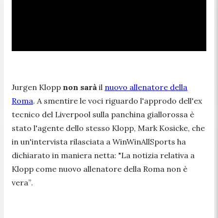
Jurgen Klopp
non sarà
il
nuovo allenatore della
Roma
. A smentire le voci riguardo l'approdo dell'ex
tecnico del Liverpool sulla panchina giallorossa è
stato l'agente dello stesso Klopp, Mark Kosicke, che
in un'intervista rilasciata a
WinWinAllSports
ha
dichiarato in maniera netta: "
La notizia relativa a
Klopp come nuovo allenatore della Roma non è
vera”
.