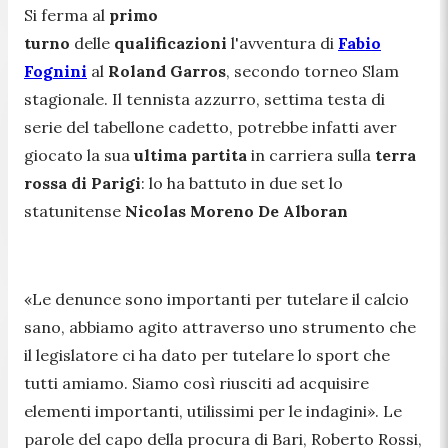
Si ferma al
primo
turno
delle
qualificazioni
l'avventura di
Fabio
Fognini
al
Roland Garros
, secondo torneo Slam
stagionale. Il tennista azzurro, settima testa di
serie del tabellone cadetto, potrebbe infatti aver
giocato la sua
ultima partita
in carriera sulla
terra
rossa di Parigi
: lo ha battuto in due set lo
statunitense
Nicolas Moreno De Alboran
«Le denunce sono importanti per tutelare il calcio
sano, abbiamo agito attraverso uno strumento che
il legislatore ci ha dato per tutelare lo sport che
tutti amiamo. Siamo così riusciti ad acquisire
elementi importanti, utilissimi per le indagini». Le
parole del capo della procura di Bari, Roberto Rossi,