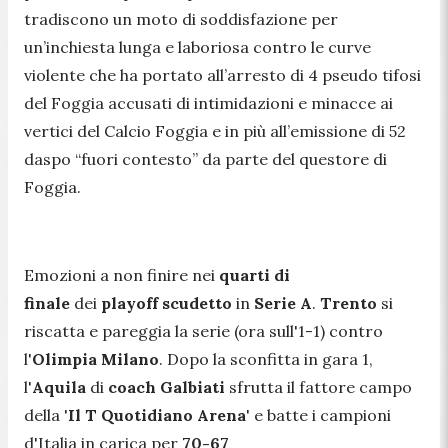
tradiscono un moto di soddisfazione per
un’inchiesta lunga e laboriosa contro le curve
violente che ha portato all’arresto di 4 pseudo tifosi
del Foggia accusati di intimidazioni e minacce ai
vertici del Calcio Foggia e in più all’emissione di 52
daspo “fuori contesto” da parte del questore di
Foggia.
Emozioni a non finire nei
quarti di
finale
dei
playoff scudetto
in
Serie A
.
Trento
si
riscatta e pareggia la serie (ora sull'1-1) contro
l'
Olimpia Milano
. Dopo la sconfitta in gara 1,
l'
Aquila
di
coach Galbiati
sfrutta il fattore campo
della '
Il T Quotidiano Arena
' e batte i campioni
d'Italia in carica per
70-67