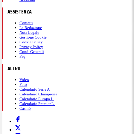
ASSISTENZA
Contatti
La Redazione
Nota Legale
Gestione Cookie
Cookie Policy
Privacy Policy
Cond. Generali
Faq
ALTRO
Video
Foto
Calendario Serie A
Calendario Champions
Calendario Europa L.
Calendario Premier L.
Casinò