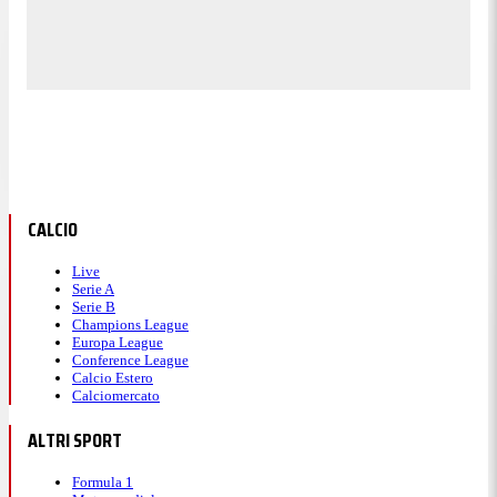
CALCIO
Live
Serie A
Serie B
Champions League
Europa League
Conference League
Calcio Estero
Calciomercato
ALTRI SPORT
Formula 1