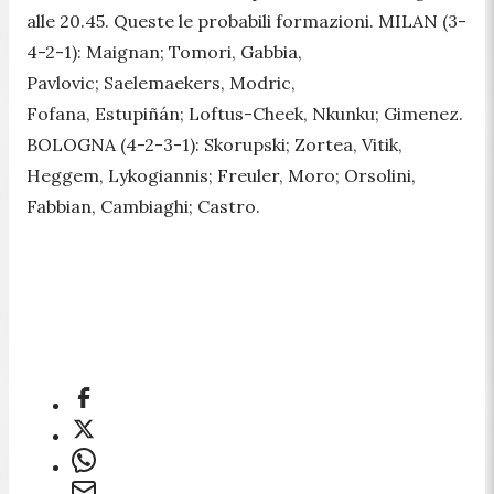
alle 20.45. Queste le probabili formazioni. MILAN (3-
4-2-1): Maignan; Tomori, Gabbia,
Pavlovic; Saelemaekers, Modric,
Fofana, Estupiñán; Loftus-Cheek, Nkunku; Gimenez.
BOLOGNA (4-2-3-1): Skorupski; Zortea, Vitik,
Heggem, Lykogiannis; Freuler, Moro; Orsolini,
Fabbian, Cambiaghi; Castro.