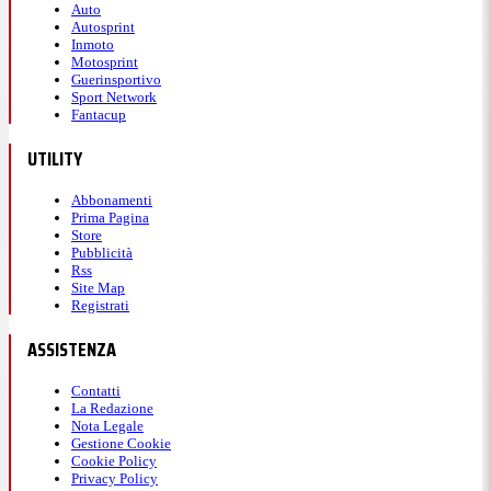
Auto
Autosprint
Inmoto
Motosprint
Guerinsportivo
Sport Network
Fantacup
UTILITY
Abbonamenti
Prima Pagina
Store
Pubblicità
Rss
Site Map
Registrati
ASSISTENZA
Contatti
La Redazione
Nota Legale
Gestione Cookie
Cookie Policy
Privacy Policy