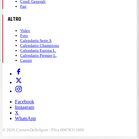
Cond. Generali
Faq
ALTRO
Video
Foto
Calendario Serie A
Calendario Champions
Calendario Europa L.
Calendario Premier L.
Casinò
Facebook
Instagram
X
WhatsApp
© 2026 CorriereDelloSport - P.Iva 00878311000