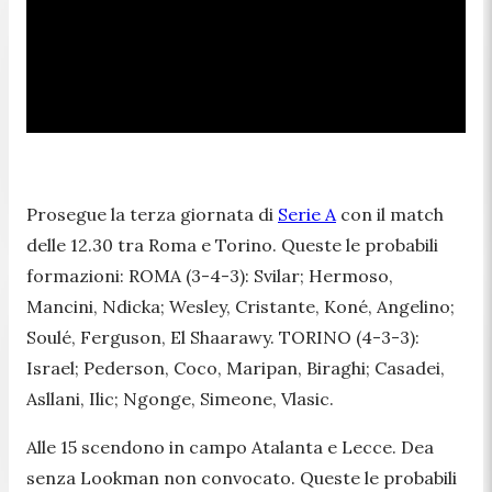
Prosegue la terza giornata di
Serie A
con il match
delle 12.30 tra Roma e Torino. Queste le probabili
formazioni: ROMA (3-4-3): Svilar; Hermoso,
Mancini, Ndicka; Wesley, Cristante, Koné, Angelino;
Soulé, Ferguson, El Shaarawy. TORINO (4-3-3):
Israel; Pederson, Coco, Maripan, Biraghi; Casadei,
Asllani, Ilic; Ngonge, Simeone, Vlasic.
Alle 15 scendono in campo Atalanta e Lecce. Dea
senza Lookman non convocato. Queste le probabili