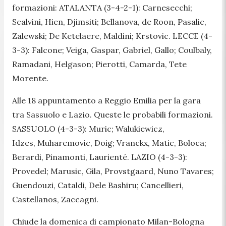
formazioni: ATALANTA (3-4-2-1): Carnesecchi;
Scalvini, Hien, Djimsiti; Bellanova, de Roon, Pasalic,
Zalewski; De Ketelaere, Maldini; Krstovic. LECCE (4-
3-3): Falcone; Veiga, Gaspar, Gabriel, Gallo; Coulbaly,
Ramadani, Helgason; Pierotti, Camarda, Tete
Morente.
Alle 18 appuntamento a Reggio Emilia per la gara
tra Sassuolo e Lazio. Queste le probabili formazioni.
SASSUOLO (4-3-3): Muric; Walukiewicz,
Idzes, Muharemovic, Doig; Vranckx, Matic, Boloca;
Berardi, Pinamonti, Laurienté. LAZIO (4-3-3):
Provedel; Marusic, Gila, Provstgaard, Nuno Tavares;
Guendouzi, Cataldi, Dele Bashiru; Cancellieri,
Castellanos, Zaccagni.
Chiude la domenica di campionato Milan-Bologna