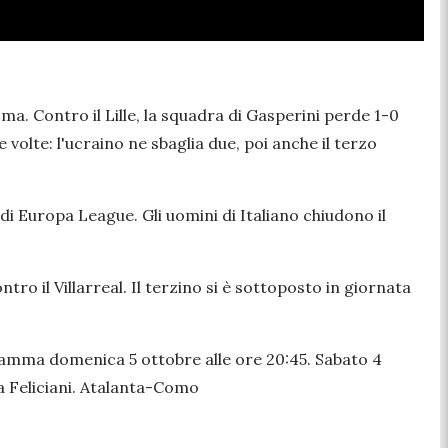
ma. Contro il Lille, la squadra di Gasperini perde 1-0
 volte: l'ucraino ne sbaglia due, poi anche il terzo
 di Europa League. Gli uomini di Italiano chiudono il
ro il Villarreal. Il terzino si è sottoposto in giornata
ogramma domenica 5 ottobre alle ore 20:45. Sabato 4
a Feliciani. Atalanta-Como