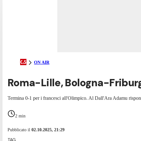
ON AIR
Roma-Lille, Bologna-Friburgo
Termina 0-1 per i francesci all'Olimpico. Al Dall'Ara Adamu rispond
2
min
Pubblicato il
02.10.2025, 21:29