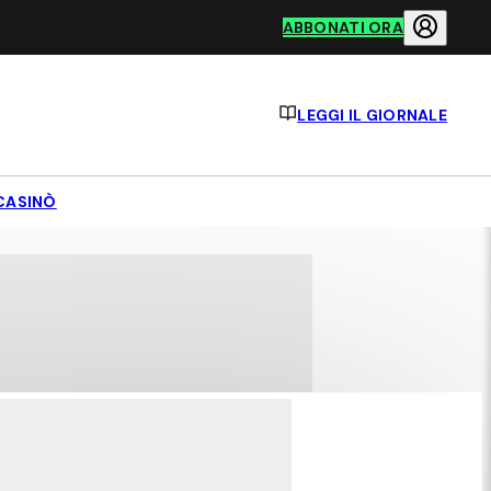
ABBONATI ORA
LEGGI IL GIORNALE
CASINÒ