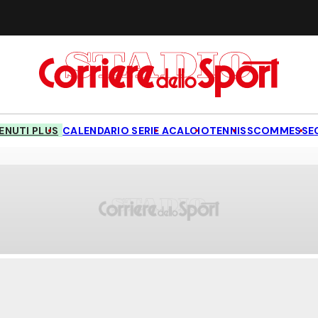
NUTI PLUS
CALENDARIO SERIE A
CALCIO
TENNIS
SCOMMESSE