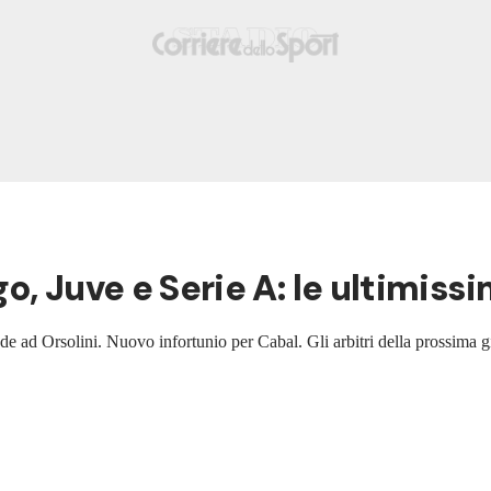
, Juve e Serie A: le ultimiss
e ad Orsolini. Nuovo infortunio per Cabal. Gli arbitri della prossima g