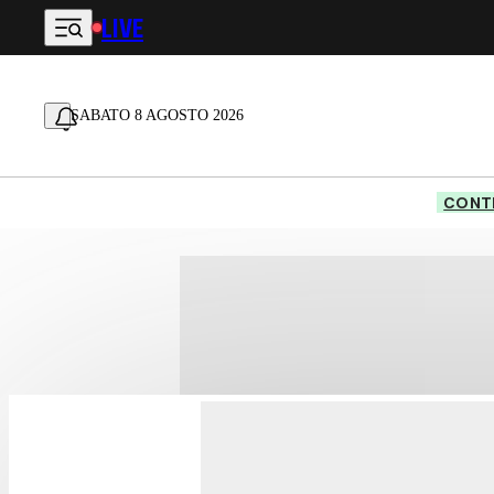
LIVE
Vai al contenuto principale
SABATO 8 AGOSTO 2026
CONTE