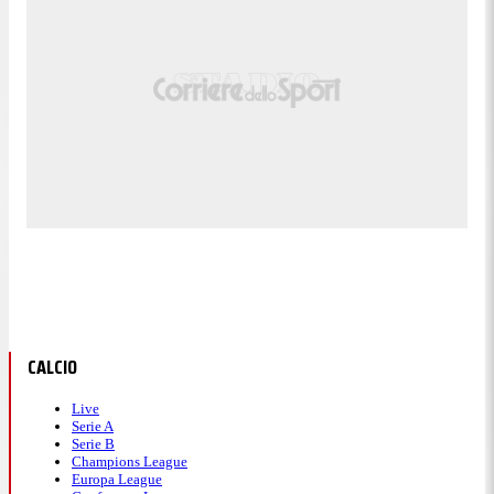
CALCIO
Live
Serie A
Serie B
Champions League
Europa League