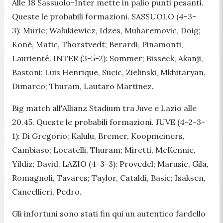
Alle 18 Sassuolo-Inter mette in palio punti pesanti.
Queste le probabili formazioni. SASSUOLO (4-3-
3): Muric; Walukiewicz, Idzes, Muharemovic, Doig;
Koné, Matic, Thorstvedt; Berardi, Pinamonti,
Laurienté. INTER (3-5-2): Sommer; Bisseck, Akanji,
Bastoni; Luis Henrique, Sucic, Zielinski, Mkhitaryan,
Dimarco; Thuram, Lautaro Martinez.
Big match all'Allianz Stadium tra Juve e Lazio alle
20.45. Queste le probabili formazioni. JUVE (4-2-3-
1): Di Gregorio; Kalulu, Bremer, Koopmeiners,
Cambiaso; Locatelli, Thuram; Miretti, McKennie,
Yildiz; David. LAZIO (4-3-3): Provedel; Marusic, Gila,
Romagnoli, Tavares; Taylor, Cataldi, Basic; Isaksen,
Cancellieri, Pedro.
Gli infortuni sono stati fin qui un autentico fardello