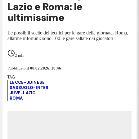
Lazio e Roma: le
ultimissime
Le possibili scelte dei tecnici per le gare della giornata. Roma,
allarme infortuni: sono 100 le gare saltate dai giocatori
2
min
Pubblicato il
08.02.2026, 10:46
LECCE-UDINESE
SASSUOLO-INTER
JUVE-LAZIO
ROMA