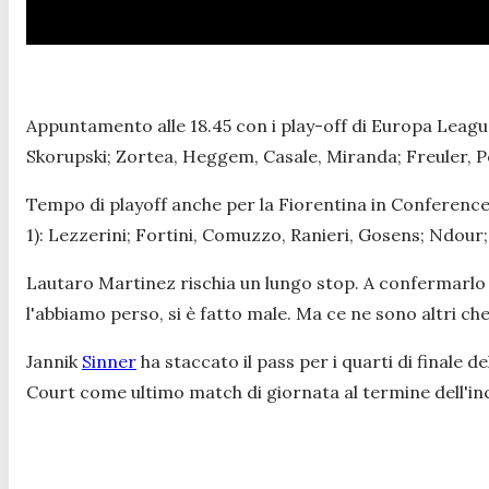
Appuntamento alle 18.45 con i play-off di Europa League
Skorupski; Zortea, Heggem, Casale, Miranda; Freuler, P
Tempo di playoff anche per la Fiorentina in Conference 
1): Lezzerini; Fortini, Comuzzo, Ranieri, Gosens; Ndour;
Lautaro Martinez rischia un lungo stop. A confermarlo
l'abbiamo perso, si è fatto male. Ma ce ne sono altri ch
Jannik
Sinner
ha staccato il pass per i quarti di finale 
Court come ultimo match di giornata al termine dell'inc