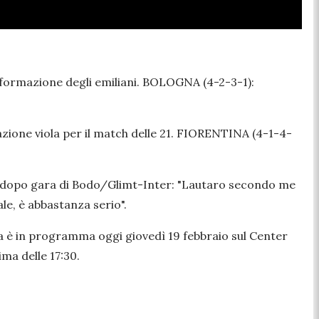
le formazione degli emiliani. BOLOGNA (4-2-3-1):
azione viola per il match delle 21. FIORENTINA (4-1-4-
l dopo gara di Bodo/Glimt-Inter:
"Lautaro secondo me
le, è abbastanza serio".
ara è in programma oggi giovedì 19 febbraio sul Center
ma delle 17:30.