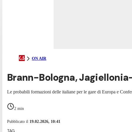
ON AIR
Brann-Bologna, Jagiellonia-F
Le probabili formazioni delle italiane per le gare di Europa e Con
2
min
Pubblicato il
19.02.2026, 10:41