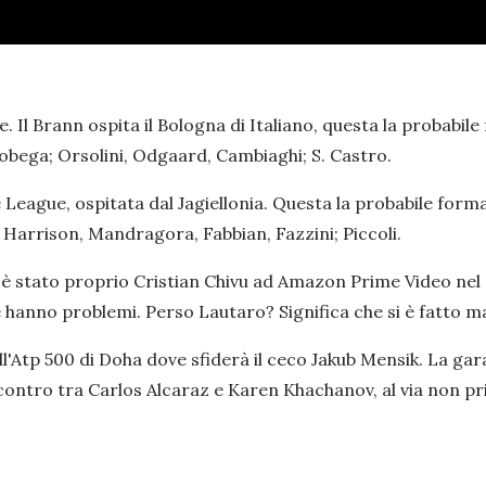
. Il Brann ospita il Bologna di Italiano, questa la probabi
obega; Orsolini, Odgaard, Cambiaghi; S. Castro.
League, ospitata dal Jagiellonia. Questa la probabile form
 Harrison, Mandragora, Fabbian, Fazzini; Piccoli.
 è stato proprio Cristian Chivu ad Amazon Prime Video ne
e hanno problemi. Perso Lautaro? Significa che si è fatto ma
dell'Atp 500 di Doha dove sfiderà il ceco Jakub Mensik. La g
ontro tra Carlos Alcaraz e Karen Khachanov, al via non pri