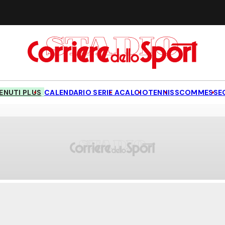
NUTI PLUS
CALENDARIO SERIE A
CALCIO
TENNIS
SCOMMESSE