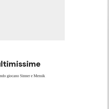
 ultimissime
quando giocano Sinner e Mensik