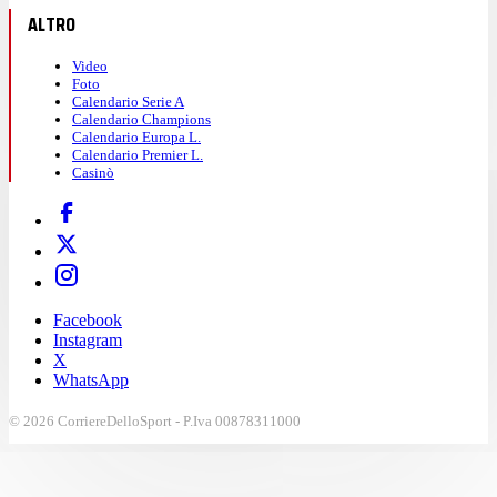
ALTRO
Video
Foto
Calendario Serie A
Calendario Champions
Calendario Europa L.
Calendario Premier L.
Casinò
Facebook
Instagram
X
WhatsApp
© 2026 CorriereDelloSport - P.Iva 00878311000