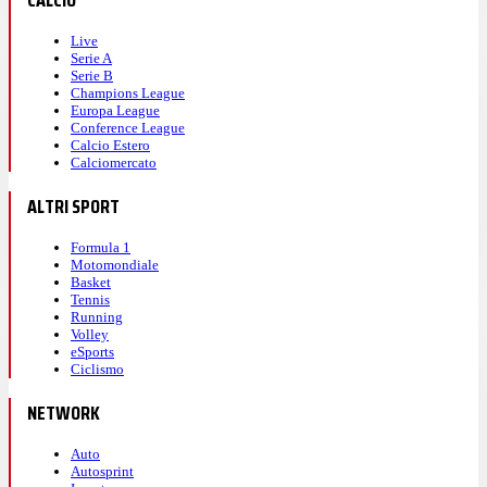
CALCIO
Live
Serie A
Serie B
Champions League
Europa League
Conference League
Calcio Estero
Calciomercato
ALTRI SPORT
Formula 1
Motomondiale
Basket
Tennis
Running
Volley
eSports
Ciclismo
NETWORK
Auto
Autosprint