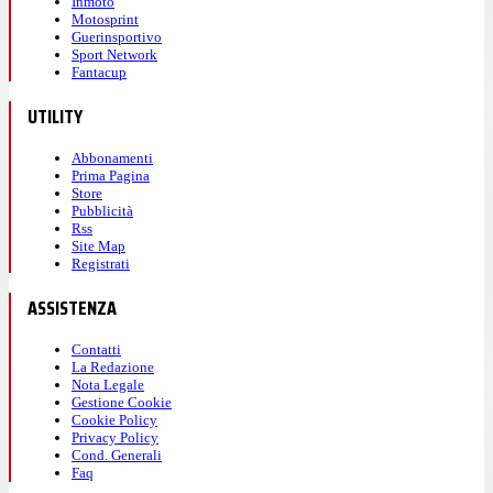
Inmoto
Motosprint
Guerinsportivo
Sport Network
Fantacup
UTILITY
Abbonamenti
Prima Pagina
Store
Pubblicità
Rss
Site Map
Registrati
ASSISTENZA
Contatti
La Redazione
Nota Legale
Gestione Cookie
Cookie Policy
Privacy Policy
Cond. Generali
Faq