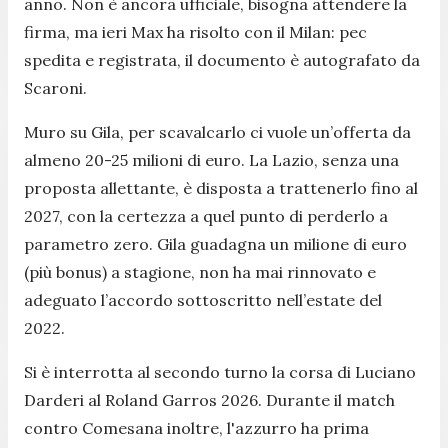
anno. Non è ancora ufficiale, bisogna attendere la
firma, ma ieri Max ha risolto con il Milan: pec
spedita e registrata, il documento è autografato da
Scaroni.
Muro su Gila, per scavalcarlo ci vuole un’offerta da
almeno 20-25 milioni di euro. La Lazio, senza una
proposta allettante, è disposta a trattenerlo fino al
2027, con la certezza a quel punto di perderlo a
parametro zero. Gila guadagna un milione di euro
(più bonus) a stagione, non ha mai rinnovato e
adeguato l’accordo sottoscritto nell’estate del
2022.
Si è interrotta al secondo turno la corsa di Luciano
Darderi al Roland Garros 2026. Durante il match
contro Comesana inoltre, l'azzurro ha prima