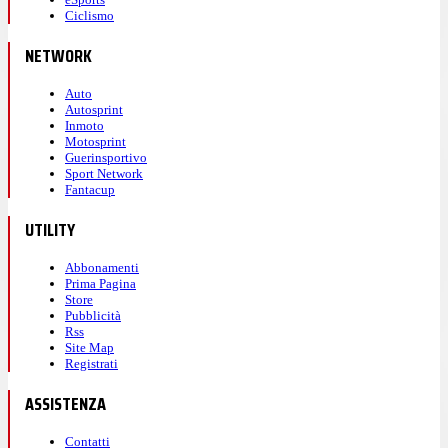
Ciclismo
NETWORK
Auto
Autosprint
Inmoto
Motosprint
Guerinsportivo
Sport Network
Fantacup
UTILITY
Abbonamenti
Prima Pagina
Store
Pubblicità
Rss
Site Map
Registrati
ASSISTENZA
Contatti