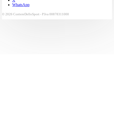
X
WhatsApp
© 2026 CorriereDelloSport - P.Iva 00878311000