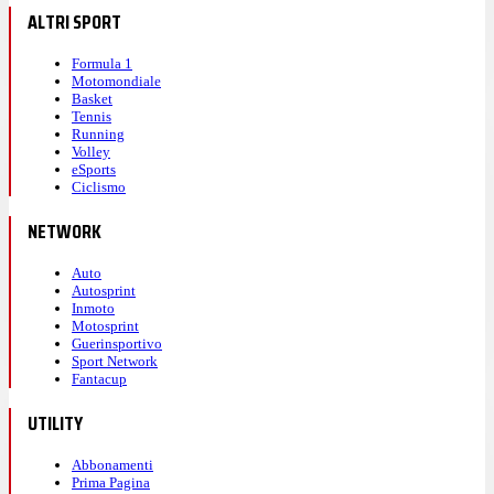
ALTRI SPORT
Formula 1
Motomondiale
Basket
Tennis
Running
Volley
eSports
Ciclismo
NETWORK
Auto
Autosprint
Inmoto
Motosprint
Guerinsportivo
Sport Network
Fantacup
UTILITY
Abbonamenti
Prima Pagina