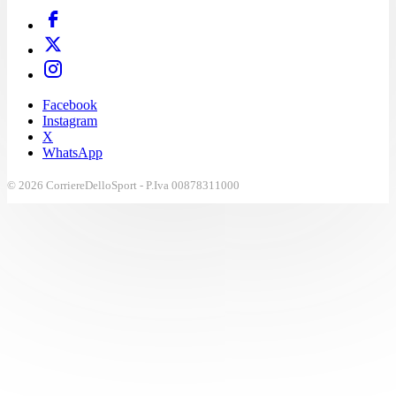
Facebook
Instagram
X
WhatsApp
© 2026 CorriereDelloSport - P.Iva 00878311000