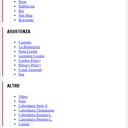
Store
Pubblicità
Rss
Site Map
Registrati
ASSISTENZA
Contatti
La Redazione
Nota Legale
Gestione Cookie
Cookie Policy
Privacy Policy
Cond. Generali
Faq
ALTRO
Video
Foto
Calendario Serie A
Calendario Champions
Calendario Europa L.
Calendario Premier L.
Casinò