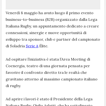
Venerdì 8 maggio ha avuto luogo il primo evento
business-to-business (B2B) organizzato dalla Lega
Italiana Rugby, un appuntamento dedicato a creare
connessioni, sinergie e nuove opportunità di
sviluppo tra sponsor, club e partner del campionato
di Soladria
Serie A
Élite.
Ad ospitare l’iniziativa è stata l’Area Meeting di
Coenergia, teatro di una giornata pensata per
favorire il confronto diretto tra le realtà che
gravitano attorno al massimo campionato italiano
di rugby.
Ad aprire i lavori è stato il Presidente della Lega
Italiana Rugby, Giulio Arletti, che ha sottolineato