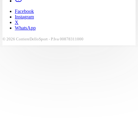
Facebook
Instagram
X
WhatsApp
© 2026 CorriereDelloSport - P.Iva 00878311000