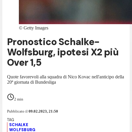
©
Getty Images
Pronostico Schalke-
Wolfsburg, ipotesi X2 più
Over 1,5
Quote favorevoli alla squadra di Nico Kovac nell'anticipo della
20ª giornata di Bundesliga
2
min
Pubblicato il
09.02.2023, 21:50
SCHALKE
WOLFSBURG