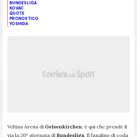
BUNDESLIGA
KOVAC
QUOTE
PRONOSTICO
YOSHIDA
Veltins Arena di
Gelsenkirchen
, è qui che prende il
via la 20ª giornata di
Bundesliga
. Il fanalino di coda