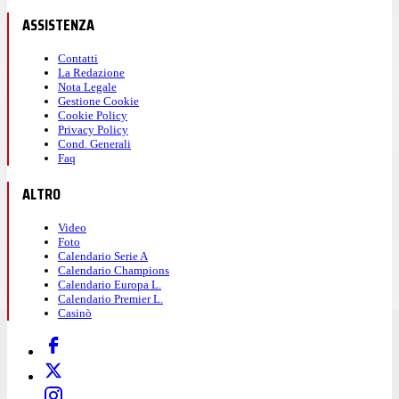
ASSISTENZA
Contatti
La Redazione
Nota Legale
Gestione Cookie
Cookie Policy
Privacy Policy
Cond. Generali
Faq
ALTRO
Video
Foto
Calendario Serie A
Calendario Champions
Calendario Europa L.
Calendario Premier L.
Casinò