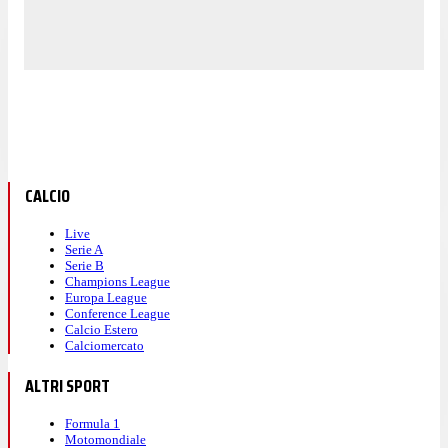
CALCIO
Live
Serie A
Serie B
Champions League
Europa League
Conference League
Calcio Estero
Calciomercato
ALTRI SPORT
Formula 1
Motomondiale