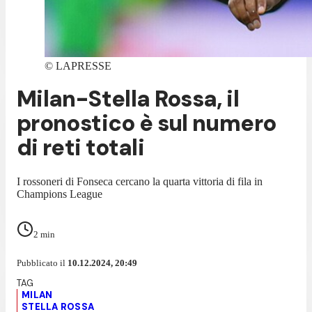
©
LAPRESSE
Milan-Stella Rossa, il
pronostico è sul numero
di reti totali
I rossoneri di Fonseca cercano la quarta vittoria di fila in
Champions League
2
min
Pubblicato il
10.12.2024, 20:49
MILAN
STELLA ROSSA