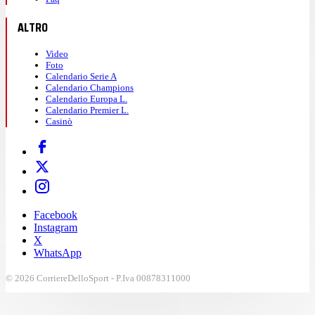
ALTRO
Video
Foto
Calendario Serie A
Calendario Champions
Calendario Europa L.
Calendario Premier L.
Casinò
Facebook
Instagram
X
WhatsApp
© 2026 CorriereDelloSport - P.Iva 00878311000