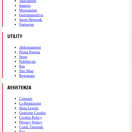
Autosprint
Inmoto
Motosprint
Guerinsportivo
Sport Network
Fantacup
UTILITY
Abbonamenti
Prima Pagina
Store
Pubblicità
Rss
Site Map
Registrati
ASSISTENZA
Contatti
La Redazione
Nota Legale
Gestione Cookie
Cookie Policy
Privacy Policy
Cond. Generali
Faq