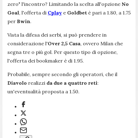
zero" l'incontro? Limitando la scelta all'opzione
No
Goal
, l'offerta di
Cplay
e
Goldbet
è pari a 1.80, a 1.75
per
Bwin
.
Vista la difesa dei serbi, si può prendere in
considerazione l'
Over 2,5 Casa
, ovvero Milan che
segna tre o più gol. Per questo tipo di opzione,
l'offerta dei bookmaker è di 1.95.
Probabile, sempre secondo gli operatori, che il
Diavolo
realizzi
da due a quattro reti
:
un'eventualità proposta a 1.50.