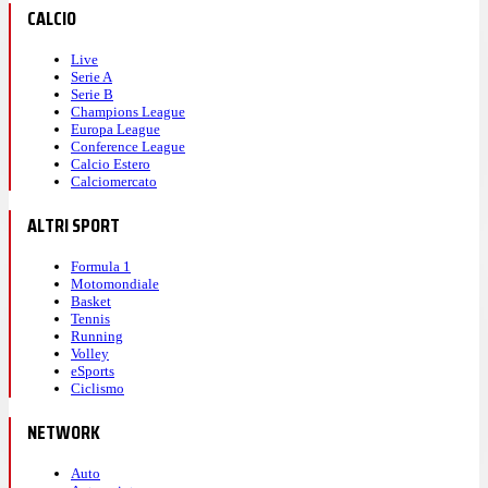
CALCIO
Live
Serie A
Serie B
Champions League
Europa League
Conference League
Calcio Estero
Calciomercato
ALTRI SPORT
Formula 1
Motomondiale
Basket
Tennis
Running
Volley
eSports
Ciclismo
NETWORK
Auto