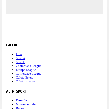
CALCIO
Live
Serie A
Serie B
Champions League
Europa League
Conference League
Calcio Estero
Calciomercato
ALTRI SPORT
Formula 1
Motomondiale
Basket