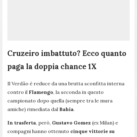
Cruzeiro imbattuto? Ecco quanto
paga la doppia chance 1X
Il Verdão è reduce da una brutta sconfitta interna
contro il
Flamengo
, la seconda in questo
campionato dopo quella (sempre tra le mura
amiche) rimediata dal
Bahia
.
In trasferta
, però,
Gustavo Gomez
(ex Milan) e
compagni hanno ottenuto
cinque vittorie su