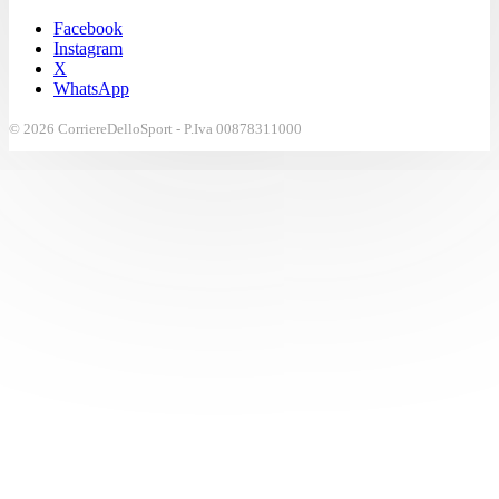
Facebook
Instagram
X
WhatsApp
© 2026 CorriereDelloSport - P.Iva 00878311000