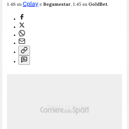
Cplay
1.48 su
e
Begamestar
, 1.45 su
GoldBet
.