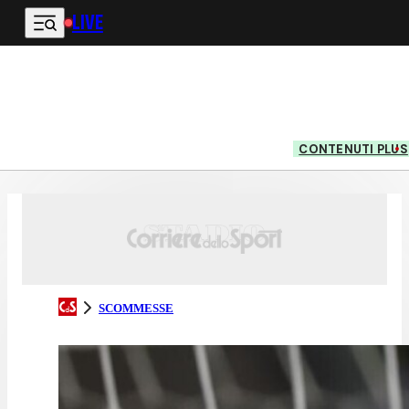
LIVE
Vai al contenuto principale
CONTENUTI PLUS
SCOMMESSE