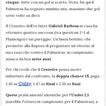
cinque
, tutte con un gol si scarto. Nota: fin qui il
Palmeiras ha segnato minimo uno, massimo due gol
sette volte su dieci.
Il Cruzeiro dell’ex Inter
Gabriel Barbosa
in casa ha
ottenuto quattro successi (tra questi un 2-1 al
Flamengo) e un pareggio. Un buon bottino, che
permette alla Raposa di pregustare un ritorno al
successo che contro il Palmeiras, in campionato,
manca da ben
sette anni
.
Per chi crede che il
Cruzeiro
possa uscire
imbattuto dal confronto, la
doppia chance 1X
paga
Cplay
1.45 su
, 1.47 su
Sisal
e 1.50 su
Snai
.
Quote
praticamente identiche per l'
Under 2,5
(sarebbe l'ottavo in campionato per il Palmeiras), a