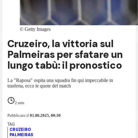
©
Getty Images
Cruzeiro, la vittoria sul
Palmeiras per sfatare un
lungo tabù: il pronostico
La "Raposa" ospita una squadra fin qui impeccabile in
trasferta, ecco le quote del match
2
min
Pubblicato il
01.06.2025, 08:30
CRUZEIRO
PALMEIRAS