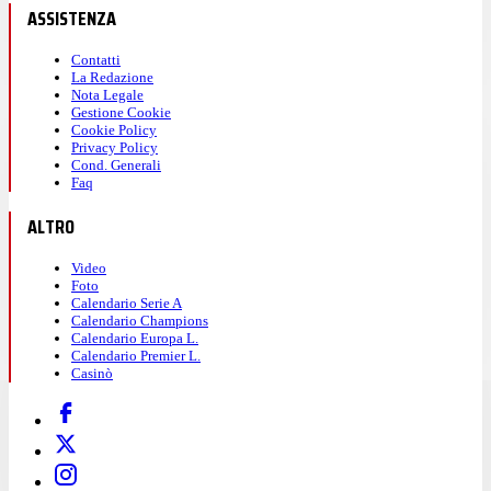
ASSISTENZA
Contatti
La Redazione
Nota Legale
Gestione Cookie
Cookie Policy
Privacy Policy
Cond. Generali
Faq
ALTRO
Video
Foto
Calendario Serie A
Calendario Champions
Calendario Europa L.
Calendario Premier L.
Casinò