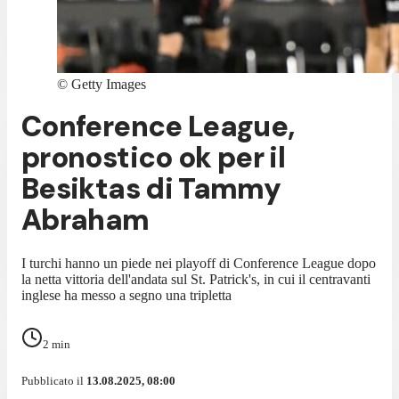
©
Getty Images
Conference League,
pronostico ok per il
Besiktas di Tammy
Abraham
I turchi hanno un piede nei playoff di Conference League dopo
la netta vittoria dell'andata sul St. Patrick's, in cui il centravanti
inglese ha messo a segno una tripletta
2
min
Pubblicato il
13.08.2025, 08:00