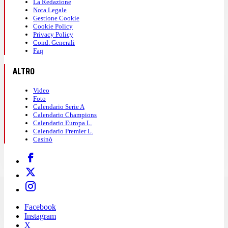
La Redazione
Nota Legale
Gestione Cookie
Cookie Policy
Privacy Policy
Cond. Generali
Faq
ALTRO
Video
Foto
Calendario Serie A
Calendario Champions
Calendario Europa L.
Calendario Premier L.
Casinò
Facebook
Instagram
X