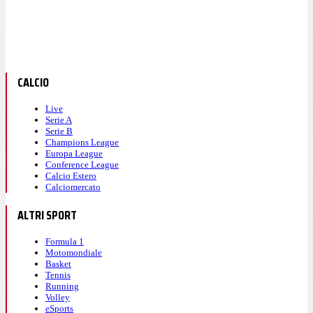
CALCIO
Live
Serie A
Serie B
Champions League
Europa League
Conference League
Calcio Estero
Calciomercato
ALTRI SPORT
Formula 1
Motomondiale
Basket
Tennis
Running
Volley
eSports