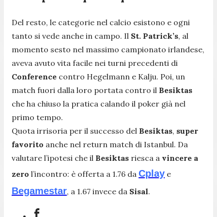
Del resto, le categorie nel calcio esistono e ogni
tanto si vede anche in campo. Il
St. Patrick’s
, al
momento sesto nel massimo campionato irlandese,
aveva avuto vita facile nei turni precedenti di
Conference
contro Hegelmann e Kalju. Poi, un
match fuori dalla loro portata contro il
Besiktas
che ha chiuso la pratica calando il poker già nel
primo tempo.
Quota irrisoria per il successo del
Besiktas
,
super
favorito
anche nel return match di Istanbul. Da
valutare l’ipotesi che il
Besiktas
riesca a
vincere a
Cplay
zero
l’incontro: è offerta a 1.76 da
e
Begamestar
, a 1.67 invece da
Sisal
.