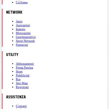
Ciclismo
NETWORK
Auto
Autosprint
Inmoto
Motosprint
Guerinsportivo
Sport Network
Fantacup
UTILITY
Abbonamenti
Prima Pagina
Store
Pubblicità
Rss
Site Map
Registrati
ASSISTENZA
Contatti