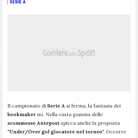
SERIE A
Il campionato di
Serie A
si ferma, la fantasia dei
bookmaker
no. Nella vasta gamma delle
scommesse Antepost
spicca anche la proposta
"
Under/Over gol giocatore nel torneo
". Occorre