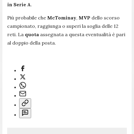
in Serie A
.
Più probabile che
McTominay
,
MVP
dello scorso
campionato, raggiunga o superi la soglia delle 12
reti. La
quota
assegnata a questa eventualità è pari
al doppio della posta.