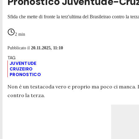
Pronostico Juventude-Cruzei
Sfida che mette di fronte la terz'ultima del Brasileirao contro la terz
2
min
Pubblicato il
20.11.2025, 11:10
JUVENTUDE
CRUZEIRO
PRONOSTICO
Non è un testacoda vero e proprio ma poco ci manca. L
contro la terza.