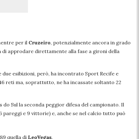
mentre per il
Cruzeiro
, potenzialmente ancora in grado
di approdare direttamente alla fase a gironi della
me due esibizioni, però, ha incontrato Sport Recife e
46 reti ma, soprattutto, ne ha incassate soltanto 22
ias do Sul la seconda peggior difesa del campionato. Il
6 pareggi e 9 vittorie) e, anche se nel calcio tutto può
1.89 quella di
LeoVegas
.