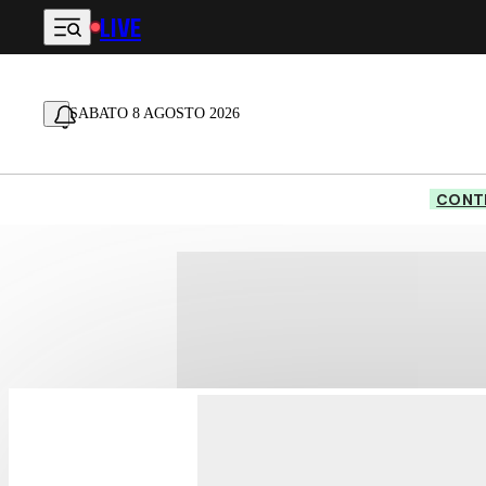
LIVE
Vai al contenuto principale
SABATO 8 AGOSTO 2026
CONTE