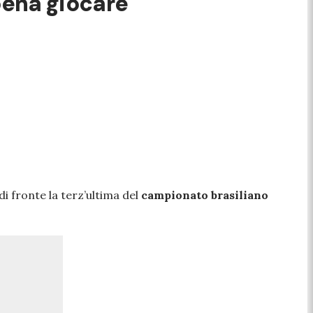
pena giocare
di fronte la terz’ultima del
campionato brasiliano