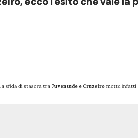
ro, ecco l'esito che vale la 
a
a sfida di stasera tra
Juventude e Cruzeiro
mette infatti 