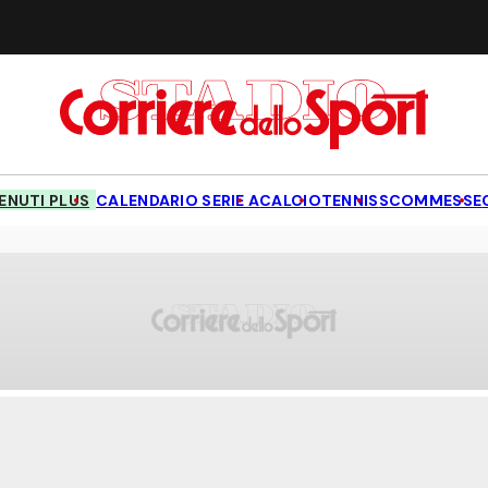
NUTI PLUS
CALENDARIO SERIE A
CALCIO
TENNIS
SCOMMESSE