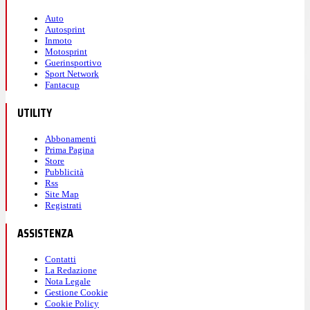
Auto
Autosprint
Inmoto
Motosprint
Guerinsportivo
Sport Network
Fantacup
UTILITY
Abbonamenti
Prima Pagina
Store
Pubblicità
Rss
Site Map
Registrati
ASSISTENZA
Contatti
La Redazione
Nota Legale
Gestione Cookie
Cookie Policy