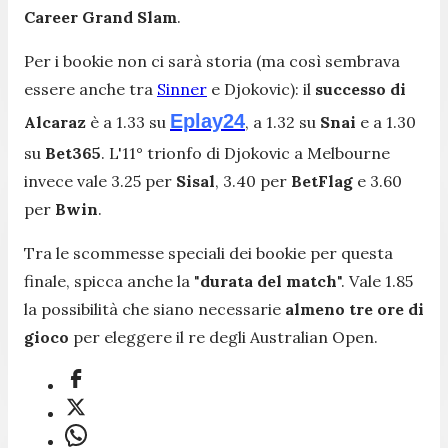
Career Grand Slam
.
Per i bookie non ci sarà storia (ma così sembrava
essere anche tra
Sinner
e Djokovic): il
successo di
Eplay24
Alcaraz
è a 1.33 su
, a 1.32 su
Snai
e a 1.30
su
Bet365
. L'11° trionfo di Djokovic a Melbourne
invece vale 3.25 per
Sisal
, 3.40 per
BetFlag
e 3.60
per
Bwin
.
Tra le scommesse speciali dei bookie per questa
finale, spicca anche la "
durata del match
". Vale 1.85
la possibilità che siano necessarie
almeno tre ore di
gioco
per eleggere il re degli Australian Open.