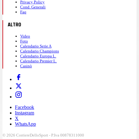
Privacy Policy
Cond. Generali
Faq
ALTRO
Video
Foto
Calendario Serie A
Calendario Champions
Calendario Europa L.
Calendario Premier L.
Casinò
Facebook
Instagram
X
WhatsApp
© 2026 CorriereDelloSport - P.Iva 00878311000