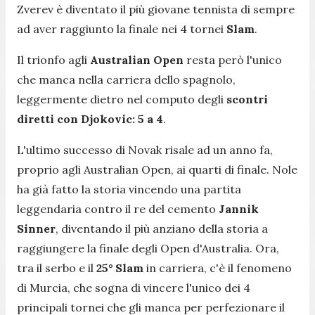
Zverev è diventato il più giovane tennista di sempre
ad aver raggiunto la finale nei 4 tornei
Slam
.
Il trionfo agli
Australian Open
resta però l'unico
che manca nella carriera dello spagnolo,
leggermente dietro nel computo degli
scontri
diretti con Djokovic: 5 a 4
.
L'ultimo successo di Novak risale ad un anno fa,
proprio agli Australian Open, ai quarti di finale. Nole
ha già fatto la storia vincendo una partita
leggendaria contro il re del cemento
Jannik
Sinner
, diventando il più anziano della storia a
raggiungere la finale degli Open d'Australia. Ora,
tra il serbo e il
25° Slam
in carriera, c'è il fenomeno
di Murcia, che sogna di vincere l'unico dei 4
principali tornei che gli manca per perfezionare il