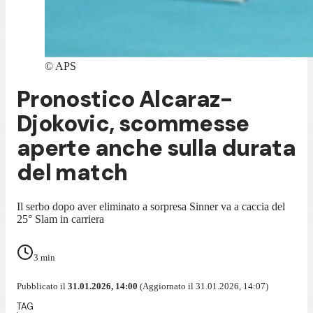
©
APS
Pronostico Alcaraz-
Djokovic, scommesse
aperte anche sulla durata
del match
Il serbo dopo aver eliminato a sorpresa Sinner va a caccia del
25° Slam in carriera
3
min
Pubblicato il
31.01.2026, 14:00
(Aggiornato il 31.01.2026, 14:07)