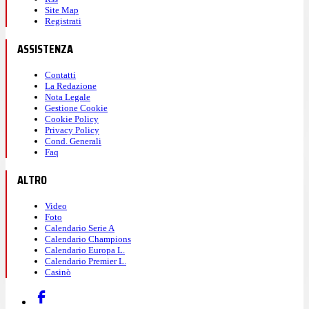
Site Map
Registrati
ASSISTENZA
Contatti
La Redazione
Nota Legale
Gestione Cookie
Cookie Policy
Privacy Policy
Cond. Generali
Faq
ALTRO
Video
Foto
Calendario Serie A
Calendario Champions
Calendario Europa L.
Calendario Premier L.
Casinò