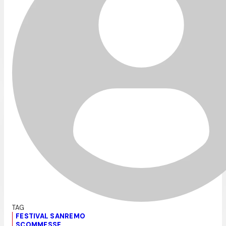
FESTIVAL SANREMO
SCOMMESSE