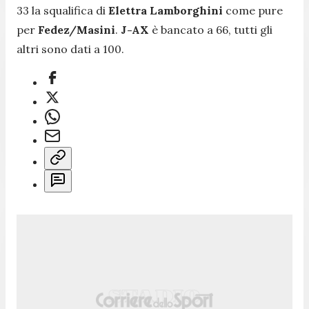
33 la squalifica di
Elettra Lamborghini
come pure
per
Fedez/Masini
.
J-AX
è bancato a 66, tutti gli
altri sono dati a 100.