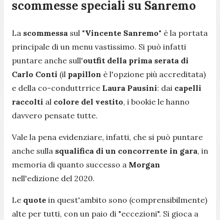
scommesse speciali su Sanremo
La
scommessa
sul "
Vincente Sanremo
" è la portata
principale di un menu vastissimo. Si può infatti
puntare anche sull'
outfit della prima serata di
Carlo Conti
(il
papillon
è l'opzione più accreditata)
e della co-conduttrrice
Laura Pausini
: dai
capelli
raccolti
al
colore del vestito
, i bookie le hanno
davvero pensate tutte.
Vale la pena evidenziare, infatti, che si può puntare
anche sulla
squalifica
di un concorrente in gara
, in
memoria di quanto successo a
Morgan
nell'edizione del 2020.
Le
quote
in quest'ambito sono (comprensibilmente)
alte per tutti, con un paio di "eccezioni". Si gioca a