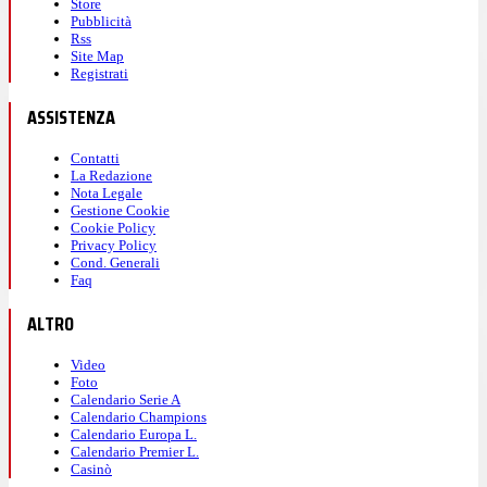
Store
Pubblicità
Rss
Site Map
Registrati
ASSISTENZA
Contatti
La Redazione
Nota Legale
Gestione Cookie
Cookie Policy
Privacy Policy
Cond. Generali
Faq
ALTRO
Video
Foto
Calendario Serie A
Calendario Champions
Calendario Europa L.
Calendario Premier L.
Casinò