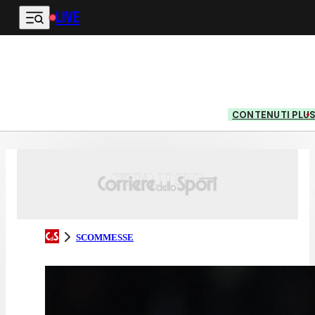
LIVE
Vai al contenuto principale
CONTENUTI PLU
SCOMMESSE