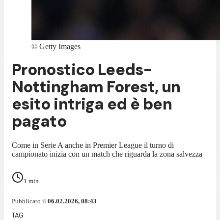
©
Getty Images
Pronostico Leeds-
Nottingham Forest, un
esito intriga ed è ben
pagato
Come in Serie A anche in Premier League il turno di
campionato inizia con un match che riguarda la zona salvezza
1
min
Pubblicato il
06.02.2026, 08:43