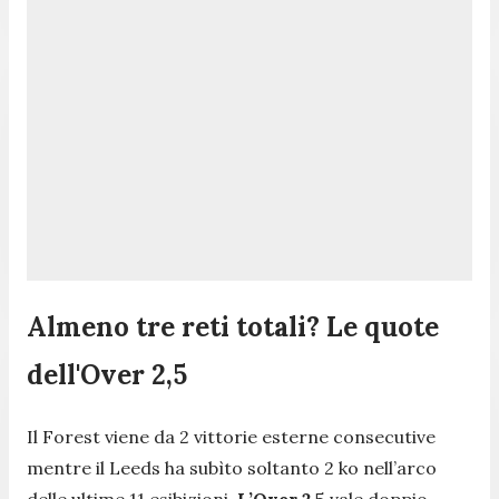
Almeno tre reti totali? Le quote
dell'Over 2,5
Il Forest viene da 2 vittorie esterne consecutive
mentre il Leeds ha subìto soltanto 2 ko nell’arco
delle ultime 11 esibizioni.
L’Over 2,5
vale doppio,