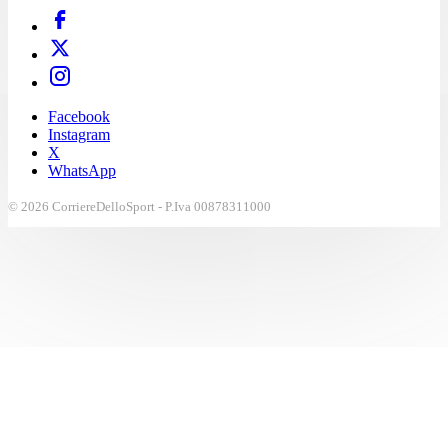
Facebook
Instagram
X
WhatsApp
© 2026 CorriereDelloSport - P.Iva 00878311000