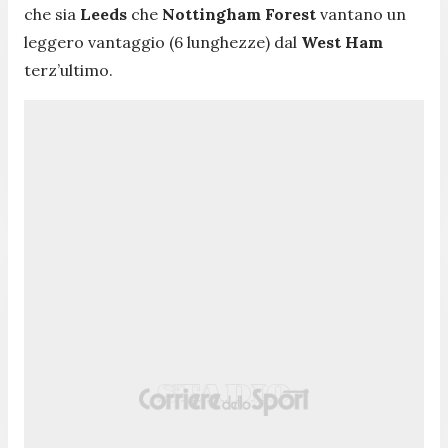
che sia
Leeds
che
Nottingham Forest
vantano un
leggero vantaggio (6 lunghezze) dal
West Ham
terz’ultimo.