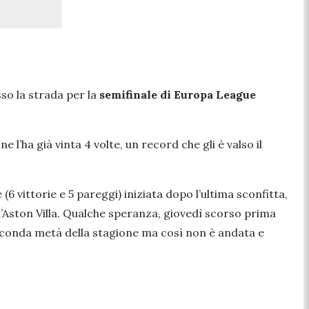
sso la strada per la
semifinale di Europa League
l’ha già vinta 4 volte, un record che gli è valso il
6 vittorie e 5 pareggi) iniziata dopo l’ultima sconfitta,
ll’Aston Villa. Qualche speranza, giovedì scorso prima
a seconda metà della stagione ma così non è andata e