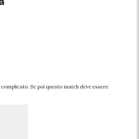
a
a complicato. Se poi questo match deve essere