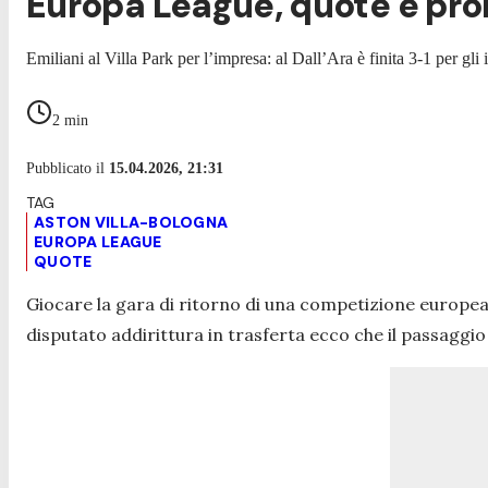
Europa League, quote e pro
Emiliani al Villa Park per l’impresa: al Dall’Ara è finita 3-1 per gli 
2
min
Pubblicato il
15.04.2026, 21:31
ASTON VILLA-BOLOGNA
EUROPA LEAGUE
QUOTE
Giocare la gara di ritorno di una competizione europe
disputato addirittura in trasferta ecco che il passaggio