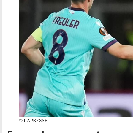
©
LAPRESSE