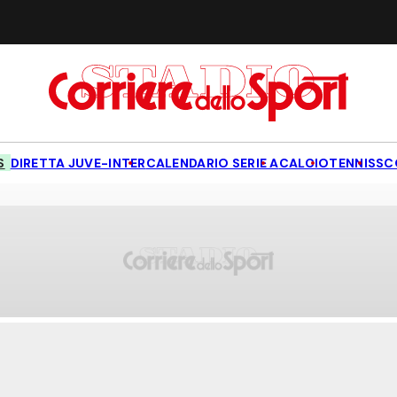
S
DIRETTA JUVE-INTER
CALENDARIO SERIE A
CALCIO
TENNIS
SC