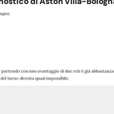
nostico di Aston Villa-Bologn
inglesi
a partendo con uno svantaggio di due reti è già abbastanz
 del turno diventa quasi impossibile.