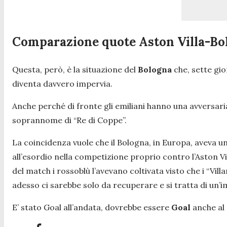
Comparazione quote Aston Villa-Bo
Questa, però, è la situazione del
Bologna
che, sette gior
diventa davvero impervia.
Anche perché di fronte gli emiliani hanno una avversari
soprannome di “Re di Coppe”.
La coincidenza vuole che il Bologna, in Europa, aveva una
all’esordio nella competizione proprio contro l’Aston Vi
del match i rossoblù l’avevano coltivata visto che i “Vi
adesso ci sarebbe solo da recuperare e si tratta di un’i
E’ stato Goal all’andata, dovrebbe essere
Goal
anche al 