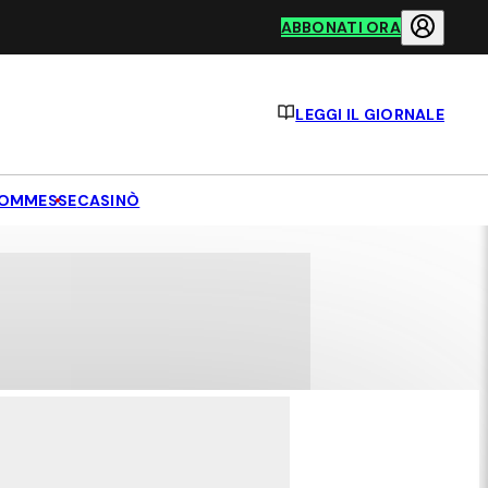
ABBONATI ORA
LEGGI IL GIORNALE
OMMESSE
CASINÒ