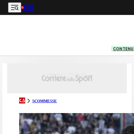
LIVE
Vai al contenuto principale
CONTENUT
SCOMMESSE