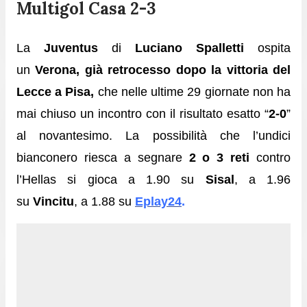
Multigol Casa 2-3
La
Juventus
di
Luciano Spalletti
ospita
un
Verona, già retrocesso dopo la vittoria del
Lecce a Pisa,
che nelle ultime 29 giornate non ha
mai chiuso un incontro con il risultato esatto “
2-0
”
al novantesimo. La possibilità che l’undici
bianconero riesca a segnare
2 o 3 reti
contro
l’Hellas si gioca a 1.90 su
Sisal
, a 1.96
su
Vincitu
, a 1.88 su
Eplay24
.