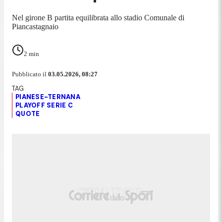
Nel girone B partita equilibrata allo stadio Comunale di
Piancastagnaio
2
min
Pubblicato il
03.05.2026, 08:27
PIANESE-TERNANA
PLAYOFF SERIE C
QUOTE