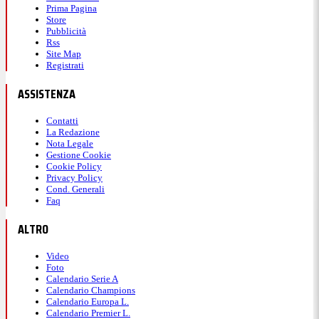
Prima Pagina
Store
Pubblicità
Rss
Site Map
Registrati
ASSISTENZA
Contatti
La Redazione
Nota Legale
Gestione Cookie
Cookie Policy
Privacy Policy
Cond. Generali
Faq
ALTRO
Video
Foto
Calendario Serie A
Calendario Champions
Calendario Europa L.
Calendario Premier L.