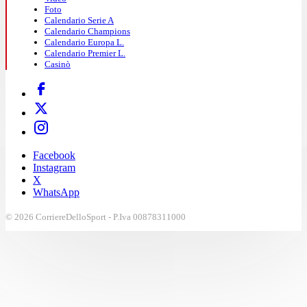
Foto
Calendario Serie A
Calendario Champions
Calendario Europa L.
Calendario Premier L.
Casinò
Facebook
Instagram
X
WhatsApp
© 2026 CorriereDelloSport - P.Iva 00878311000