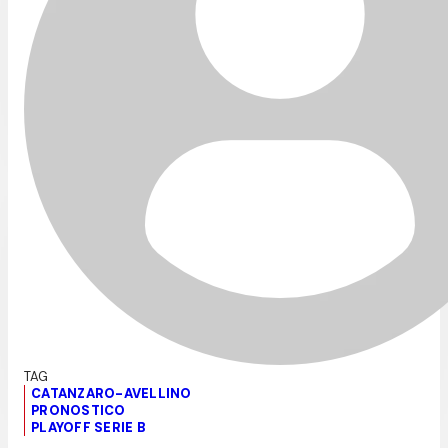
CATANZARO-AVELLINO
PRONOSTICO
PLAYOFF SERIE B