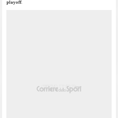
playoff
.