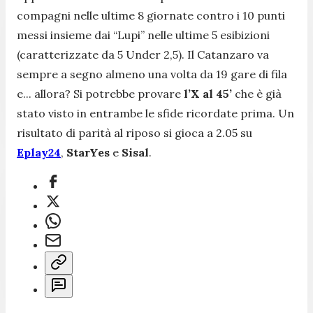
compagni nelle ultime 8 giornate contro i 10 punti
messi insieme dai “Lupi” nelle ultime 5 esibizioni
(caratterizzate da 5 Under 2,5). Il Catanzaro va
sempre a segno almeno una volta da 19 gare di fila
e... allora? Si potrebbe provare
l’X al 45’
che è già
stato visto in entrambe le sfide ricordate prima. Un
risultato di parità al riposo si gioca a 2.05 su
Eplay24
,
StarYes
e
Sisal
.