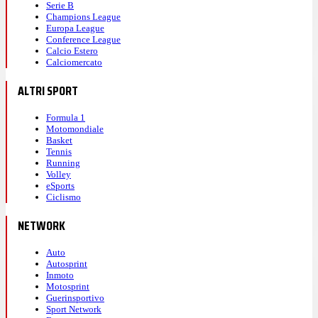
Serie B
Champions League
Europa League
Conference League
Calcio Estero
Calciomercato
ALTRI SPORT
Formula 1
Motomondiale
Basket
Tennis
Running
Volley
eSports
Ciclismo
NETWORK
Auto
Autosprint
Inmoto
Motosprint
Guerinsportivo
Sport Network