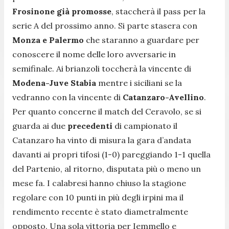
Frosinone già promosse
, staccherà il pass per la
serie A del prossimo anno. Si parte stasera con
Monza e Palermo
che staranno a guardare per
conoscere il nome delle loro avversarie in
semifinale. Ai brianzoli toccherà la vincente di
Modena-Juve Stabia
mentre i siciliani se la
vedranno con la vincente di
Catanzaro-Avellino
.
Per quanto concerne il match del Ceravolo, se si
guarda ai due
precedenti
di campionato il
Catanzaro ha vinto di misura la gara d’andata
davanti ai propri tifosi (1-0) pareggiando 1-1 quella
del Partenio, al ritorno, disputata più o meno un
mese fa. I calabresi hanno chiuso la stagione
regolare con 10 punti in più degli irpini ma il
rendimento recente è stato diametralmente
opposto. Una sola vittoria per Iemmello e