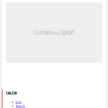
CALCIO
Live
Serie A