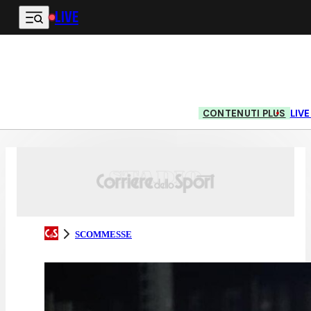
LIVE
Vai al contenuto principale
CONTENUTI PLUS
LIV
SCOMMESSE