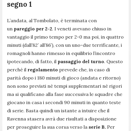
segno 1
L’andata, al Tombolato, è terminata con
un
pareggio per 2-2
. I veneti avevano chiuso in
vantaggio il primo tempo per 2-0 ma poi, in quattro
minuti (dall’82’ all’86’), con un uno-due terrificante, i
romagnoli hanno rimesso in equilibrio l’incontro
ipotecando, di fatto, il
passaggio del turno
. Questo
perché il
regolamento
prevede che, in caso di
parità dopo i 180 minuti di gioco (andata e ritorno)
non sono previsti né tempi supplementari né rigori
ma si qualificano alla fase successiva le squadre che
giocano in casa i secondi 90 minuti in quanto teste
di serie. Basta quindi un istante a intuire che il
Ravenna stasera avrà due risultati a disposizione
per proseguire la sua corsa verso la
serie B.
Per