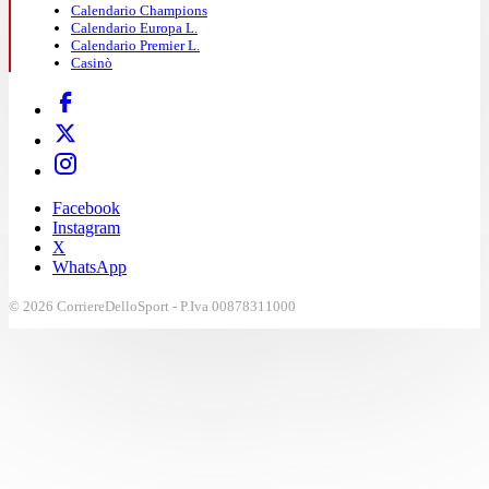
Calendario Champions
Calendario Europa L.
Calendario Premier L.
Casinò
Facebook
Instagram
X
WhatsApp
© 2026 CorriereDelloSport - P.Iva 00878311000