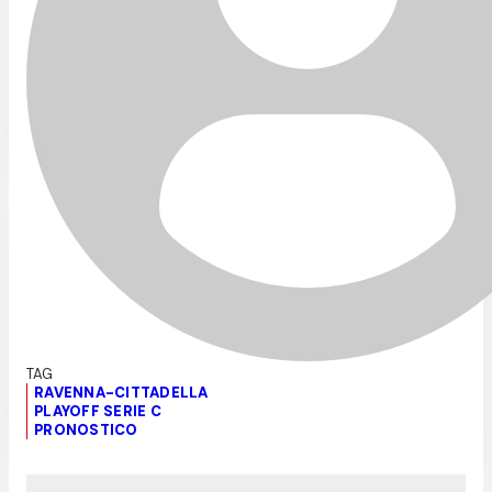
RAVENNA-CITTADELLA
PLAYOFF SERIE C
PRONOSTICO