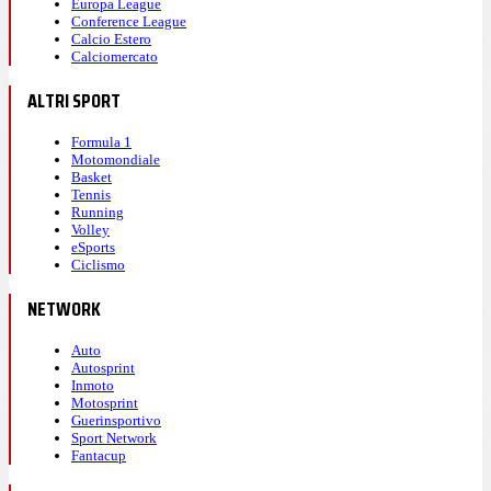
Europa League
Conference League
Calcio Estero
Calciomercato
ALTRI SPORT
Formula 1
Motomondiale
Basket
Tennis
Running
Volley
eSports
Ciclismo
NETWORK
Auto
Autosprint
Inmoto
Motosprint
Guerinsportivo
Sport Network
Fantacup