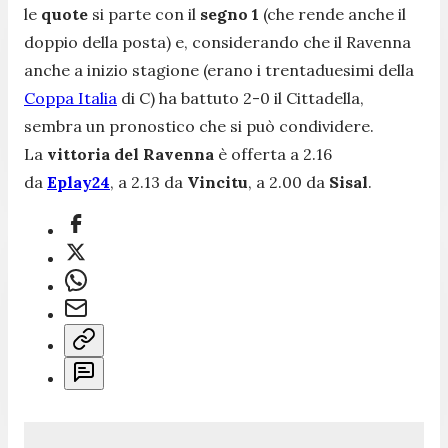
le
quote
si parte con il
segno 1
(che rende anche il
doppio della posta) e, considerando che il Ravenna
anche a inizio stagione (erano i trentaduesimi della
Coppa Italia
di C) ha battuto 2-0 il Cittadella,
sembra un pronostico che si può condividere.
La
vittoria del Ravenna
è offerta a 2.16
da
Eplay24
, a 2.13 da
Vincitu
, a 2.00 da
Sisal
.