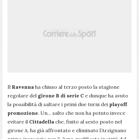
Il
Ravenna
ha chiuso al terzo posto la stagione
regolare del
girone B di serie C
e dunque ha avuto
la possibilità di saltare i primi due turni dei
playoff
promozione
. Un... salto che non ha potuto invece
evitare il
Cittadella
che, finito al sesto posto nel
girone A, ha già affrontato e eliminato l’Arzignano
prima (pareggio per 2-2 ma qualificato in virtù del