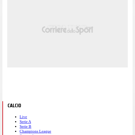
CALCIO
Live
Serie A
Serie B
Champions League