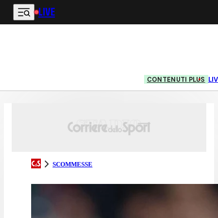
LIVE
Vai al contenuto principale
CONTENUTI PLUS
LI
SCOMMESSE