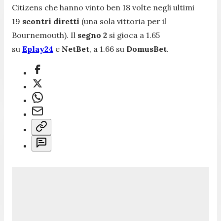
Citizens che hanno vinto ben 18 volte negli ultimi
19
scontri diretti
(una sola vittoria per il
Bournemouth). Il
segno 2
si gioca a 1.65
su
Eplay24
e
NetBet
, a 1.66 su
DomusBet
.