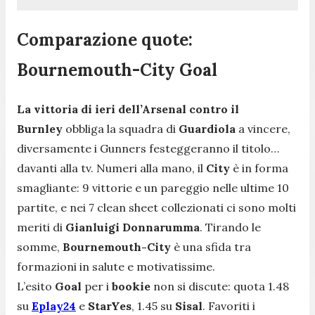
Comparazione quote:
Bournemouth-City Goal
La vittoria di ieri dell’Arsenal contro il
Burnley
obbliga la squadra di
Guardiola
a vincere,
diversamente i Gunners festeggeranno il titolo…
davanti alla tv. Numeri alla mano, il
City
è in forma
smagliante: 9 vittorie e un pareggio nelle ultime 10
partite, e nei 7 clean sheet collezionati ci sono molti
meriti di
Gianluigi Donnarumma
. Tirando le
somme,
Bournemouth-City
è una sfida tra
formazioni in salute e motivatissime.
L’esito
Goal
per i
bookie
non si discute: quota 1.48
su
Eplay24
e
StarYes
, 1.45 su
Sisal
. Favoriti i