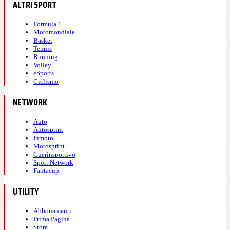
ALTRI SPORT
Formula 1
Motomondiale
Basket
Tennis
Running
Volley
eSports
Ciclismo
NETWORK
Auto
Autosprint
Inmoto
Motosprint
Guerinsportivo
Sport Network
Fantacup
UTILITY
Abbonamenti
Prima Pagina
Store