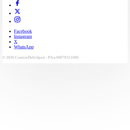
Facebook
Instagram
X
WhatsApp
© 2026 CorriereDelloSport - P.Iva 00878311000