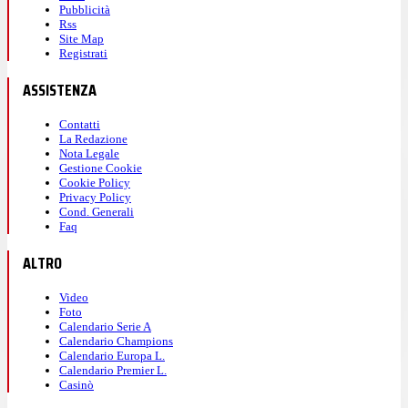
Pubblicità
Rss
Site Map
Registrati
ASSISTENZA
Contatti
La Redazione
Nota Legale
Gestione Cookie
Cookie Policy
Privacy Policy
Cond. Generali
Faq
ALTRO
Video
Foto
Calendario Serie A
Calendario Champions
Calendario Europa L.
Calendario Premier L.
Casinò