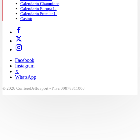
Calendario Champions
Calendario Europa L.
Calendario Premier L.
Casinò
Facebook
Instagram
X
WhatsApp
© 2026 CorriereDelloSport - P.Iva 00878311000