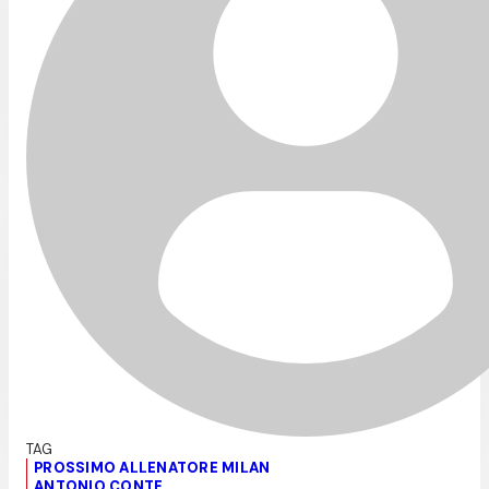
PROSSIMO ALLENATORE MILAN
ANTONIO CONTE