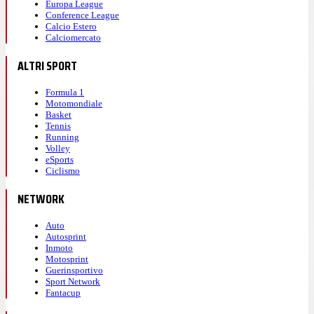
Europa League
Conference League
Calcio Estero
Calciomercato
ALTRI SPORT
Formula 1
Motomondiale
Basket
Tennis
Running
Volley
eSports
Ciclismo
NETWORK
Auto
Autosprint
Inmoto
Motosprint
Guerinsportivo
Sport Network
Fantacup