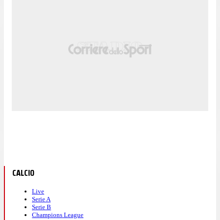
CALCIO
Live
Serie A
Serie B
Champions League