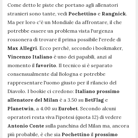
Come detto le piste che portano agli allenatori
stranieri sono tante, vedi
Pochettino
e
Rangnick
.
Ma per loro c'è un Mondiale da affrontare, il che
potrebbe essere un problema vista l'urgenza
rossonera di trovare il prima possibile l'erede di
Max Allegri
. Ecco perchè, secondo i bookmaker,
Vincenzo Italiano
è uno dei papabili, anzi al
momento il
favorito
. Il tecnico si è separato
consensualmente dal Bologna e potrebbe
rappresentare l'uomo giusto per il rilancio del
Diavolo. I bookie ci credono:
Italiano prossimo
allenatore del Milan
è a 3.50 su
BetFlag
e
Planetwin
, a 4.00 su
Eurobet
. Secondo alcuni
operatori resta viva l'ipotesi (quota 12) di vedere
Antonio Conte
sulla panchina del Milan ma, ancora
più probabile, è che sia
Pochettino
il
prossimo