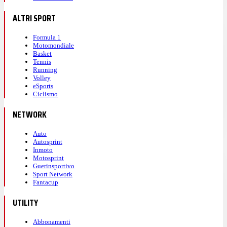
ALTRI SPORT
Formula 1
Motomondiale
Basket
Tennis
Running
Volley
eSports
Ciclismo
NETWORK
Auto
Autosprint
Inmoto
Motosprint
Guerinsportivo
Sport Network
Fantacup
UTILITY
Abbonamenti