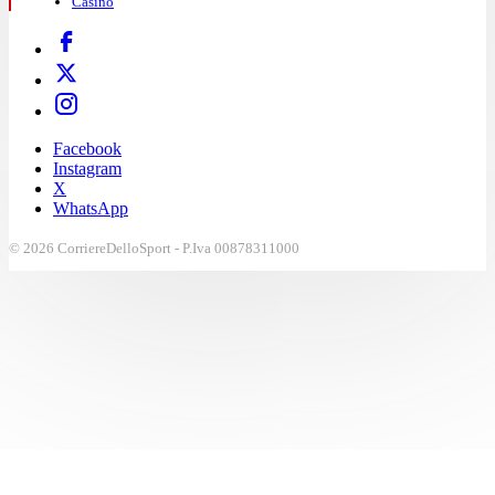
Casinò
Facebook
Instagram
X
WhatsApp
© 2026 CorriereDelloSport - P.Iva 00878311000