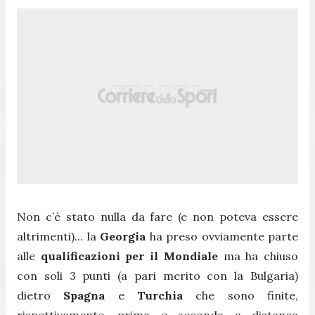
Non c’è stato nulla da fare (e non poteva essere
altrimenti)... la
Georgia
ha preso ovviamente parte
alle
qualificazioni per il Mondiale
ma ha chiuso
con soli 3 punti (a pari merito con la Bulgaria)
dietro
Spagna
e
Turchia
che sono finite,
rispettivamente, prima e seconda a distanza