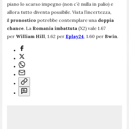
piano lo scarso impegno (non c’è nulla in palio) e
allora tutto diventa possibile. Vista l’incertezza,
il
pronostico
potrebbe contemplare una
doppia
chance
. La
Romania imbattuta
(X2) vale 1.67
per
William Hill
, 1.62 per
Eplay24
, 1.60 per
Bwin
.