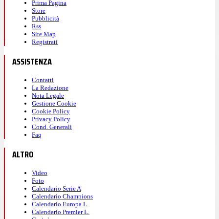
Prima Pagina
Store
Pubblicità
Rss
Site Map
Registrati
ASSISTENZA
Contatti
La Redazione
Nota Legale
Gestione Cookie
Cookie Policy
Privacy Policy
Cond. Generali
Faq
ALTRO
Video
Foto
Calendario Serie A
Calendario Champions
Calendario Europa L.
Calendario Premier L.