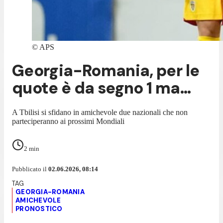
©
APS
Georgia-Romania, per le
quote è da segno 1 ma...
A Tbilisi si sfidano in amichevole due nazionali che non
parteciperanno ai prossimi Mondiali
2
min
Pubblicato il
02.06.2026, 08:14
GEORGIA-ROMANIA
AMICHEVOLE
PRONOSTICO