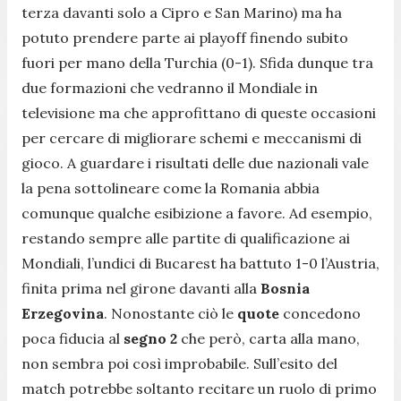
terza davanti solo a Cipro e San Marino) ma ha
potuto prendere parte ai playoff finendo subito
fuori per mano della Turchia (0-1). Sfida dunque tra
due formazioni che vedranno il Mondiale in
televisione ma che approfittano di queste occasioni
per cercare di migliorare schemi e meccanismi di
gioco. A guardare i risultati delle due nazionali vale
la pena sottolineare come la Romania abbia
comunque qualche esibizione a favore. Ad esempio,
restando sempre alle partite di qualificazione ai
Mondiali, l’undici di Bucarest ha battuto 1-0 l’Austria,
finita prima nel girone davanti alla
Bosnia
Erzegovina
. Nonostante ciò le
quote
concedono
poca fiducia al
segno 2
che però, carta alla mano,
non sembra poi così improbabile. Sull’esito del
match potrebbe soltanto recitare un ruolo di primo